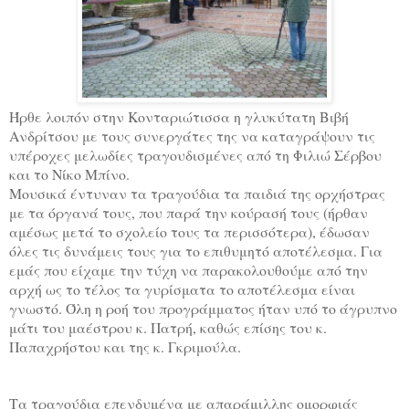
Ήρθε λοιπόν στην Κονταριώτισσα η γλυκύτατη Βιβή
Ανδρίτσου με τους συνεργάτες της να καταγράψουν τις
υπέροχες μελωδίες τραγουδισμένες από τη Φιλιώ Σέρβου
και το Νίκο Μπίνο.
Μουσικά έντυναν τα τραγούδια τα παιδιά της ορχήστρας
με τα όργανά τους, που παρά την κούρασή τους (ήρθαν
αμέσως μετά το σχολείο τους τα περισσότερα), έδωσαν
όλες τις δυνάμεις τους για το επιθυμητό αποτέλεσμα. Για
εμάς που είχαμε την τύχη να παρακολουθούμε από την
αρχή ως το τέλος τα γυρίσματα το αποτέλεσμα είναι
γνωστό. Όλη η ροή του προγράμματος ήταν υπό το άγρυπνο
μάτι του μαέστρου κ. Πατρή, καθώς επίσης του κ.
Παπαχρήστου και της κ. Γκριμούλα.
Τα τραγούδια επενδυμένα με απαράμιλλης ομορφιάς