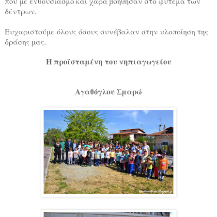
που με ενθουσιασμό και χαρά βοήθησαν στο φύτεμα των
δέντρων.
Ευχαριστούμε όλους όσους συνέβαλαν στην υλοποίηση της
δράσης μας.
Η προϊσταμένη του νηπιαγωγείου
Αγαθόγλου Σμαρώ