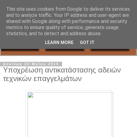
This site uses cookies from Google to deliver its services
and to analyze traffic. Your IP address and user-agent are
shared with Google along with performance and security
metrics to ensure quality of service, generate usage
statistics, and to detect and address abuse.
LEARN MORE
GOT IT
Δευτέρα 25 Μαΐου 2015
Υποχρέωση αντικατάστασης αδειών
τεχνικών επαγγελμάτων