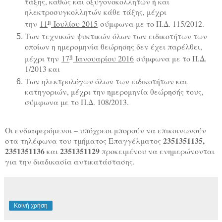
τάξης, καθώς και οξυγονοκολλητών ή και
ηλεκτροσυγκολλητών κάθε τάξης, μέχρι
η
την
11
Ιουλίου 2015
σύμφωνα με το Π.Δ. 115/2012.
Των τεχνικών ψυκτικών όλων των ειδικοτήτων των
οποίων η ημερομηνία θεώρησης δεν έχει παρέλθει,
η
μέχρι την
17
Ιανουαρίου 2016
σύμφωνα με το Π.Δ.
1/2013 και
Των ηλεκτρολόγων όλων των ειδικοτήτων και
κατηγοριών, μέχρι την ημερομηνία θεώρησής τους,
σύμφωνα με το Π.Δ. 108/2013.
Οι ενδιαφερόμενοι – υπόχρεοι μπορούν να επικοινωνούν
2351351135,
στα τηλέφωνα του τμήματος Επαγγέλματος
2351351136
2351351129
και
προκειμένου να ενημερώνονται
για την διαδικασία αντικατάστασης.
Κοινή χρήση