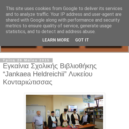
This site uses cookies from Google to deliver its services
and to analyze traffic. Your IP address and user-agent are
shared with Google along with performance and security
metrics to ensure quality of service, generate usage
statistics, and to detect and address abuse.
LEARN MORE
GOT IT
Τρίτη 26 Μαΐου 2015
Εγκαίνια Σχολικής Βιβλιοθήκης
“Jankaea Heldreichii” Λυκείου
Κονταριώτισσας