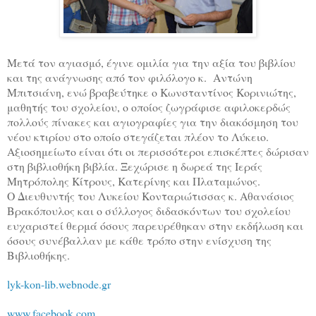
Μετά τον αγιασμό, έγινε ομιλία για την αξία του βιβλίου
και της ανάγνωσης από τον φιλόλογο κ. Αντώνη
Μπιτσιάνη, ενώ βραβεύτηκε ο Κωνσταντίνος Κορινιώτης,
μαθητής του σχολείου, ο οποίος ζωγράφισε αφιλοκερδώς
πολλούς πίνακες και αγιογραφίες για την διακόσμηση του
νέου κτιρίου στο οποίο στεγάζεται πλέον το Λύκειο.
Αξιοσημείωτο είναι ότι οι περισσότεροι επισκέπτες δώρισαν
στη βιβλιοθήκη βιβλία. Ξεχώρισε η δωρεά της Ιεράς
Μητρόπολης Κίτρους, Κατερίνης και Πλαταμώνος.
Ο Διευθυντής του Λυκείου Κονταριώτισσας κ. Αθανάσιος
Βρακόπουλος και ο σύλλογος διδασκόντων του σχολείου
ευχαριστεί θερμά όσους παρευρέθηκαν στην εκδήλωση και
όσους συνέβαλλαν με κάθε τρόπο στην ενίσχυση της
Βιβλιοθήκης.
lyk-kon-lib.webnode.gr
www.facebook.com