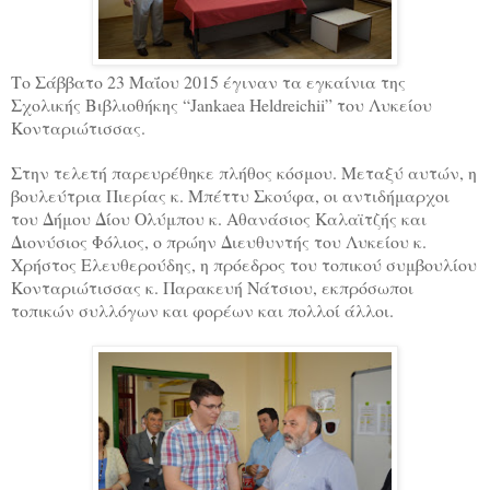
Το Σάββατο 23 Μαΐου 2015 έγιναν τα εγκαίνια της
Σχολικής Βιβλιοθήκης “
Jankaea
Heldreichii
” του Λυκείου
Κονταριώτισσας.
Στην τελετή παρευρέθηκε πλήθος κόσμου. Μεταξύ αυτών, η
βουλεύτρια Πιερίας κ. Μπέττυ Σκούφα, οι αντιδήμαρχοι
του Δήμου Δίου Ολύμπου κ. Αθανάσιος Καλαϊτζής και
Διονύσιος Φόλιος, ο πρώην Διευθυντής του Λυκείου κ.
Χρήστος Ελευθερούδης, η πρόεδρος του τοπικού συμβουλίου
Κονταριώτισσας κ. Παρακευή Νάτσιου, εκπρόσωποι
τοπικών συλλόγων και φορέων και πολλοί άλλοι.