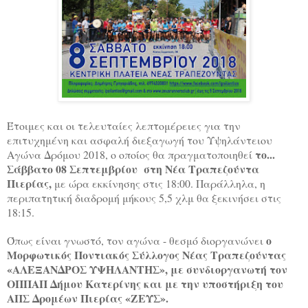
Έτοιμες και οι τελευταίες λεπτομέρειες για την
επιτυχημένη και ασφαλή διεξαγωγή του Υψηλάντειου
το...
Αγώνα Δρόμου 2018, ο οποίος θα πραγματοποιηθεί
Σάββατο 08 Σεπτεμβρίου
στη Νέα Τραπεζούντα
Πιερίας,
με ώρα εκκίνησης στις 18:00. Παράλληλα, η
περιπατητική διαδρομή μήκους 5,5 χλμ θα ξεκινήσει στις
18:15.
ο
Όπως είναι γνωστό, τον αγώνα - θεσμό διοργανώνει
Μορφωτικός Ποντιακός Σύλλογος Νέας Τραπεζούντας
«ΑΛΕΞΑΝΔΡΟΣ ΥΨΗΛΑΝΤΗΣ», με συνδιοργανωτή τον
ΟΠΠΑΠ Δήμου Κατερίνης και με την υποστήριξη του
ΑΠΣ Δρομέων Πιερίας «ΖΕΥΣ».