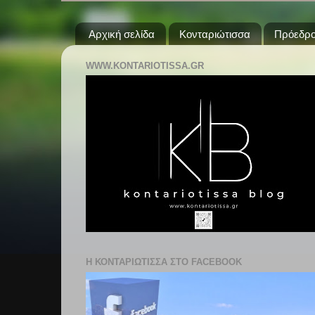
Αρχική σελίδα
Κονταριώτισσα
Πρόεδρο
WWW.KONTARIOTISSA.GR
Η ΚΟΝΤΑΡΙΩΤΙΣΣΑ ΣΤΟ FACEBOOK