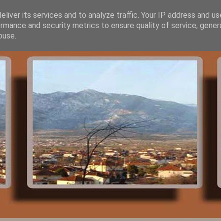
liver its services and to analyze traffic. Your IP address and u
rmance and security metrics to ensure quality of service, gene
buse.