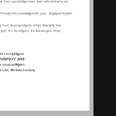
ια τους εργαζόμενους που αδυνατούν να
στευση του εισοδήματός μας. Αφορολόγητο
 των περιορισμών στην άσκηση του
μας τις δυνάμεις το δικαίωμα στην
υλλαλητήριο
ΜΒΡΙΟΥ 2018
α ακολουθήσει
ζέλου, Θεσσαλονίκη