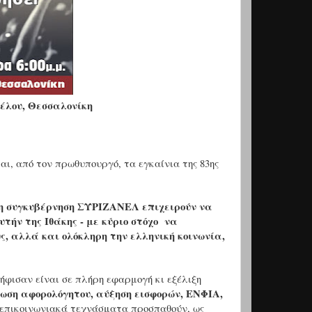
ζέλου, Θεσσαλονίκη
ι, από τον πρωθυπουργό, τα εγκαίνια της 83ης
 η συγκυβέρνηση ΣΥΡΙΖΑΝΕΛ επιχειρούν να
τήν της Ιθάκης - με κύριο στόχο να
, αλλά και ολόκληρη την ελληνική κοινωνία,
ψήφισαν είναι σε πλήρη εφαρμογή κι εξέλιξη
ίωση αφορολόγητου, αύξηση εισφορών, ΕΝΦΙΑ,
 επικοινωνιακά τεχνάσματα προσπαθούν, ως