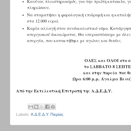
Κανένας πλειστηριασμός, για την πρώτη κατοικία, γ
πληρώσουν.
Να σταματήσει η φορολογική επιδρομή και η καταλή
στα 12.000 ευρώ.
Καμία αλλαγή στον συνδικαλιστικό νόμο. Κατάργηση
απεργιακού δικαιώματος. Θα υπερασπίσουμε με όλες 
απεργία, που κατακτήθηκε με αγώνες και θυσίες.
ΟΛΕΣ και ΟΛΟΙ στο σ
το ΣΑΒΒΑΤΟ 8 ΣΕΠΤΕ
και στην πορεία που θ
Ώρα 6:00 μ.μ. Άγαλμα Βενι
Από την Εκτελεστική Επιτροπή της Α.Δ.Ε.Δ.Υ.
Labels:
Α.Δ.Ε.Δ.Υ. Πιερίας