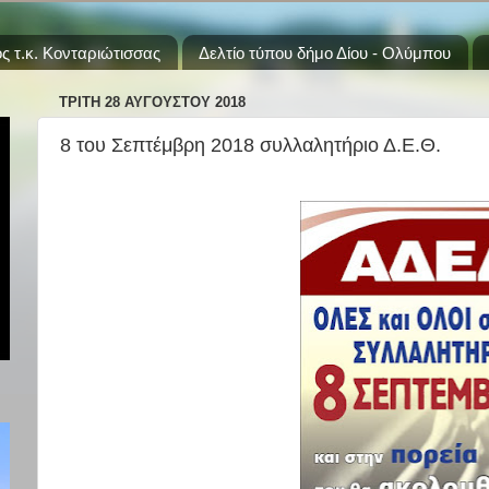
ς τ.κ. Κονταριώτισσας
Δελτίο τύπου δήμο Δίου - Ολύμπου
ΤΡΊΤΗ 28 ΑΥΓΟΎΣΤΟΥ 2018
8 του Σεπτέμβρη 2018 συλλαλητήριο Δ.Ε.Θ.