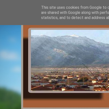
This site uses cookies from Google to de
are shared with Google along with perfo
statistics, and to detect and address a