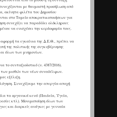
ς συνεχίζονται με θαυμαστή προσήλωση από
α, ακίνητα φιλέτα του Δημοσίου
ύνται στο Ταμείο αποκρατικοποιήσεων για
ηση συνεχίζει να παραδίδει ολόκληρους
ιμένου να ενισχύσει την κερδοφορία τους.
ε αφορμή τα εγκαίνια της Δ.Ε.Θ., πρέπει να
πή της πολιτικής της συγκυβέρνησης
αι όλων των μνημονίων.
 το συνταξιοδοτικό (ν. 4387/2016).
ση των μισθών των νέων συναδέλφων.
μας εξέλιξη.
λόγηση. Συνεχίζουμε την απεργία-αποχή
λα τα οργανικά κενά (Παιδεία, Υγεία,
ρεσίες κτλ). Μονιμοποίηση όλων των
ιες και διαρκείς ανάγκες με γενναία