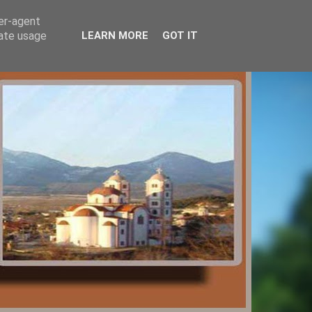
ser-agent
rate usage
LEARN MORE
GOT IT