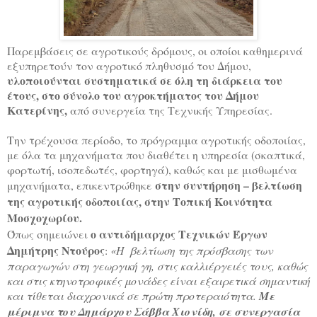
Παρεμβάσεις σε αγροτικούς δρόμους, οι οποίοι καθημερινά
εξυπηρετούν τον αγροτικό πληθυσμό του Δήμου,
υλοποιούνται συστηματικά σε όλη τη διάρκεια του
έτους, στο σύνολο του αγροκτήματος του Δήμου
Κατερίνης,
από συνεργεία της Τεχνικής Υπηρεσίας.
Την τρέχουσα περίοδο, το πρόγραμμα αγροτικής οδοποιίας,
με όλα τα μηχανήματα που διαθέτει η υπηρεσία (σκαπτικά,
φορτωτή, ισοπεδωτές, φορτηγά), καθώς και με μισθωμένα
στην συντήρηση – βελτίωση
μηχανήματα, επικεντρώθηκε
της αγροτικής οδοποιίας, στην Τοπική Κοινότητα
Μοσχοχωρίου.
ο αντιδήμαρχος Τεχνικών Έργων
Όπως σημειώνει
Δημήτρης Ντούρος
:
«Η βελτίωση της πρόσβασης των
παραγωγών στη γεωργική γη, στις καλλιέργειές τους, καθώς
και στις κτηνοτροφικές μονάδες είναι εξαιρετικά σημαντική
και τίθεται διαχρονικά σε πρώτη προτεραιότητα.
Με
μέριμνα του Δημάρχου Σάββα Χιονίδη, σε συνεργασία