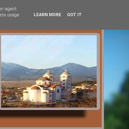
ser-agent
rate usage
LEARN MORE
GOT IT