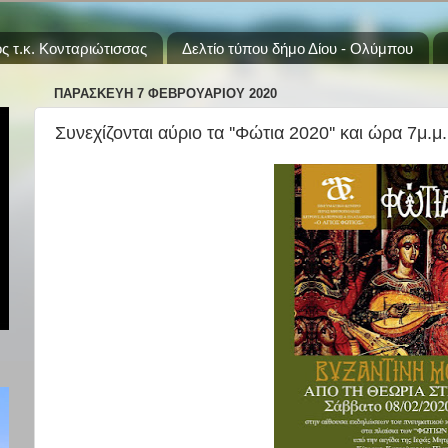
ς τ.κ. Κονταριώτισσας
Δελτίο τύπου δήμο Δίου - Ολύμπου
ΠΑΡΑΣΚΕΥΉ 7 ΦΕΒΡΟΥΑΡΊΟΥ 2020
Συνεχίζονται αύριο τα ''Φώτια 2020'' και ώρα 7μ.μ.