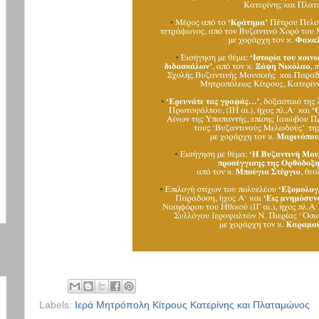
Labels:
Ιερά Μητρόπολη Κίτρους Κατερίνης και Πλαταμώνος