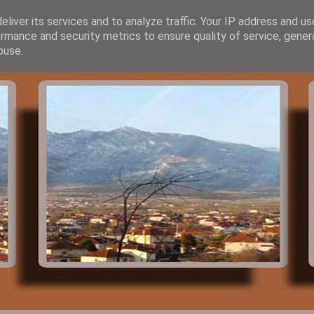
liver its services and to analyze traffic. Your IP address and u
rmance and security metrics to ensure quality of service, gene
buse.