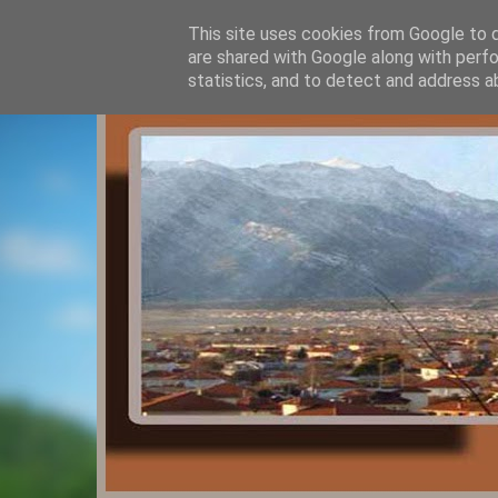
This site uses cookies from Google to de
are shared with Google along with perfo
statistics, and to detect and address a