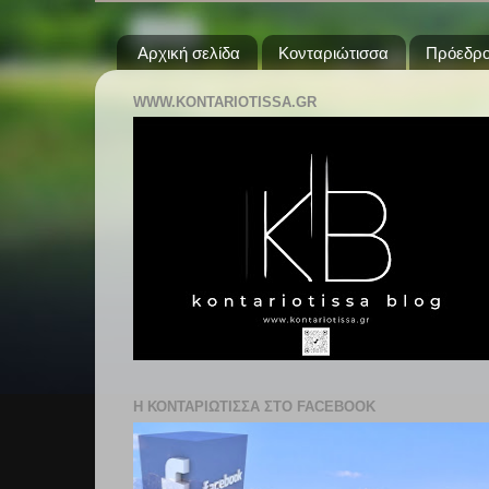
Αρχική σελίδα
Κονταριώτισσα
Πρόεδρο
WWW.KONTARIOTISSA.GR
Η ΚΟΝΤΑΡΙΩΤΙΣΣΑ ΣΤΟ FACEBOOK