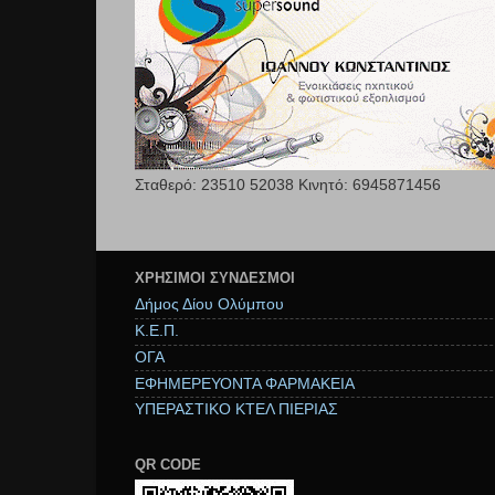
Σταθερό: 23510 52038 Κινητό: 6945871456
ΧΡΉΣΙΜΟΙ ΣΥΝΔΕΣΜΟΙ
Δήμος Δίου Ολύμπου
Κ.Ε.Π.
ΟΓΑ
ΕΦΗΜΕΡΕΥΟΝΤΑ ΦΑΡΜΑΚΕΙΑ
ΥΠΕΡΑΣΤΙΚΟ ΚΤΕΛ ΠΙΕΡΙΑΣ
QR CODE