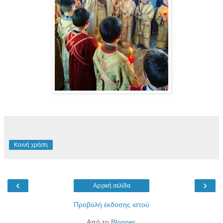
Κοινή χρήση
‹
›
Αρχική σελίδα
Προβολή έκδοσης ιστού
Από το
Blogger
.