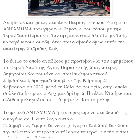
Αναβίωσε και φέτος στο Δίον Πιερίας το εικοστό πέμπτο
ΑΝΤΑΜΩΜΑ των γηγενών δημοτών του τόπου με την
τεράστια ιστορία και τον αρχαιολογικό πλούτο, με τους...
καταγόμενους συνδημότες που διαβιούν όμως εκτός της
ιδιαίτερης πατρίδας τους.
Το έθιμο το οποίο αναβίωσε με πρωτοβουλία του εφημέριου
του Ιερού Ναού της Αγίας Παρασκευής Δίου, πατρός
Δημητρίου Κουτσιμάνη και του Εκκλησιαστικού
Συμβουλίου, πραγματοποιήθηκε την Κυριακή 23
Φεβρουαρίου 2020, μετά τη Θεία Λειτουργία, στην οποία
συλλειτούργησαν ο Αρχιμανδρίτης π. Παύλος Ντούρος και
ο Αιδεσιμολογιώτατος π. Δημήτριος Κουτσιμάνης.
Το φετινό ΑΝΤΑΜΩΜΑ ήταν αφιερωμένο στο θεσμό της
οικογένειας. Για το λόγο αυτό ο
π. Δημήτριος τίμησε τα νερά ζευγάρια του Δίου τα οποία
την τελευταία τετραετία τέλεσαν τα ιερά μυστήρια του
γάμου και της βάπτισης.