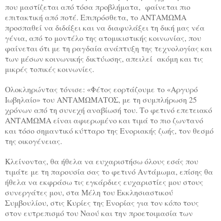
που μαστίζεται από τόσα προβλήματα, φαίνεται πιο
επιτακτική από ποτέ. Επιπρόσθετα, το ΑΝΤΑΜΩΜΑ
προσπαθεί να διδάξει και να διαφυλάξει τη δική μας νέα
γένια, από το μοντέλο της ατομικιστικής κοινωνίας, που
φαίνεται ότι με τη ραγδαία ανάπτυξη της τεχνολογίας και
των μέσων κοινωνικής δικτύωσης, απειλεί ακόμη και τις
μικρές τοπικές κοινωνίες.
Ολοκληρώντας τόνισε: «Φέτος εορτάζουμε το «Αργυρό
Ιωβηλαίο» του ΑΝΤΑΜΩΜΑΤΟΣ, με τη συμπλήρωση 25
χρόνων από τη συνεχή αναβίωσή του. Το φετινό επετειακό
ΑΝΤΑΜΩΜΑ είναι αφιερωμένο και τιμά το πιο ζωντανό
και τόσο σημαντικό κύτταρο της Ενοριακής ζωής, τον θεσμό
της οικογένειας.
Κλείνοντας, θα ήθελα να ευχαριστήσω όλους εσάς που
τιμάτε με τη παρουσία σας το φετινό Αντάμωμα, επίσης θα
ήθελα να εκφράσω τις εγκάρδιες ευχαριστίες μου στους
συνεργάτες μου, στα Μέλη του Εκκλησιαστικού
Συμβουλίου, στις Κυρίες της Ενορίας για τον κόπο τους
στον ευτρεπισμό του Ναού και την προετοιμασία των