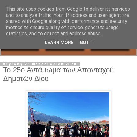
This site uses cookies from Google to deliver its services
and to analyze traffic. Your IP address and user-agent are
shared with Google along with performance and security
metrics to ensure quality of service, generate usage
statistics, and to detect and address abuse.
LEARN MORE
GOT IT
Κυριακή 23 Φεβρουαρίου 2020
Το 25ο Αντάμωμα των Απανταχού
Δημοτών Δίου