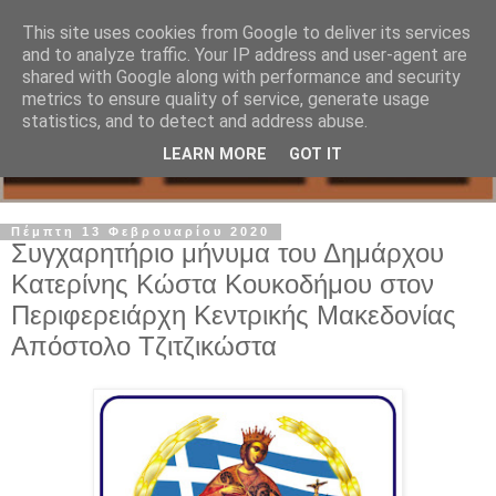
This site uses cookies from Google to deliver its services
and to analyze traffic. Your IP address and user-agent are
shared with Google along with performance and security
metrics to ensure quality of service, generate usage
statistics, and to detect and address abuse.
LEARN MORE
GOT IT
Πέμπτη 13 Φεβρουαρίου 2020
Συγχαρητήριο μήνυμα του Δημάρχου
Κατερίνης Κώστα Κουκοδήμου στον
Περιφερειάρχη Κεντρικής Μακεδονίας
Απόστολο Τζιτζικώστα