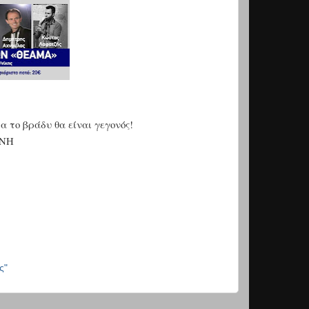
 το βράδυ θα είναι γεγονός!
ΡΙΝΗ
ς"