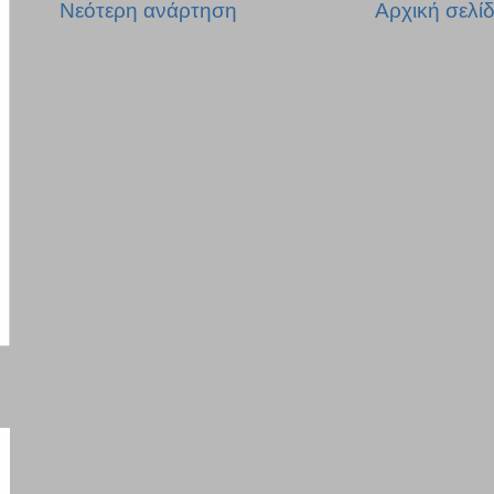
Νεότερη ανάρτηση
Αρχική σελί