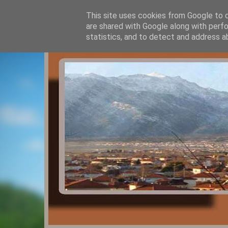
This site uses cookies from Google to de
are shared with Google along with perfo
statistics, and to detect and address a