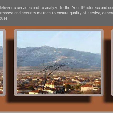
liver its services and to analyze traffic. Your IP address and u
rmance and security metrics to ensure quality of service, gene
buse.