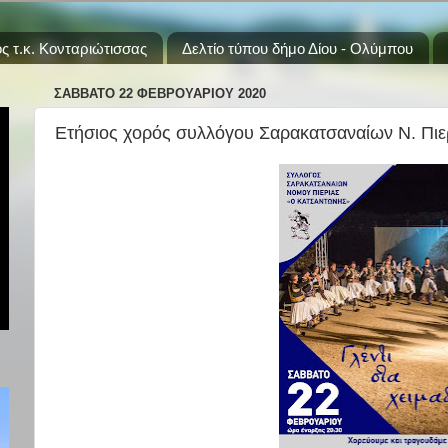
ς τ.κ. Κονταριώτισσας
Δελτίο τύπου δήμο Δίου - Ολύμπου
ΣΆΒΒΑΤΟ 22 ΦΕΒΡΟΥΑΡΊΟΥ 2020
Ετήσιος χορός συλλόγου Σαρακατσαναίων Ν. Πιε