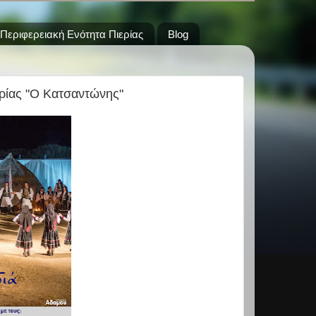
Περιφερειακή Ενότητα Πιερίας
Blog
ρίας "Ο Κατσαντώνης"