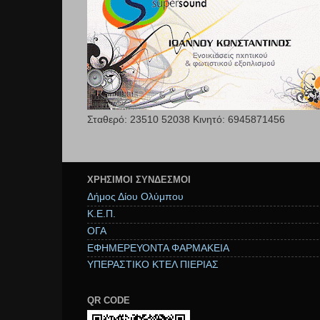
Σταθερό: 23510 52038 Κινητό: 6945871456
ΧΡΉΣΙΜΟΙ ΣΥΝΔΕΣΜΟΙ
Δήμος Δίου Ολύμπου
Κ.Ε.Π.
ΟΓΑ
ΕΦΗΜΕΡΕΥΟΝΤΑ ΦΑΡΜΑΚΕΙΑ
ΥΠΕΡΑΣΤΙΚΟ ΚΤΕΛ ΠΙΕΡΙΑΣ
QR CODE