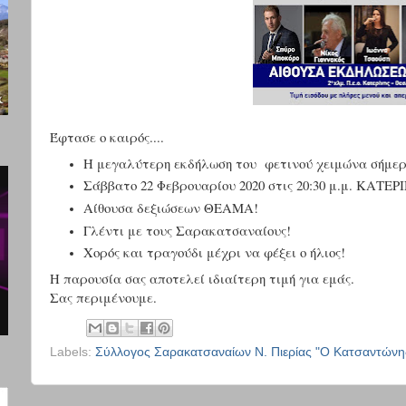
Έφτασε ο καιρός....
Η μεγαλύτερη εκδήλωση του φετινού χειμώνα σήμερα
Σάββατο 22 Φεβρουαρίου 2020 στις 20:30 μ.μ. ΚΑΤΕ
Αίθουσα δεξιώσεων ΘΕΑΜΑ!
Γλέντι με τους Σαρακατσαναίους!
Χορός και τραγούδι μέχρι να φέξει ο ήλιος!
Η παρουσία σας αποτελεί ιδιαίτερη τιμή για εμάς.
Σας περιμένουμε.
Labels:
Σύλλογος Σαρακατσαναίων Ν. Πιερίας "Ο Κατσαντώνη