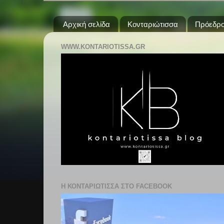
Αρχική σελίδα
Κονταριώτισσα
Πρόεδρο
WWW.KONTARIOTISSA.GR
Η ΚΟΝΤΑΡΙΩΤΙΣΣΑ ΣΤΟ FACEBOOK