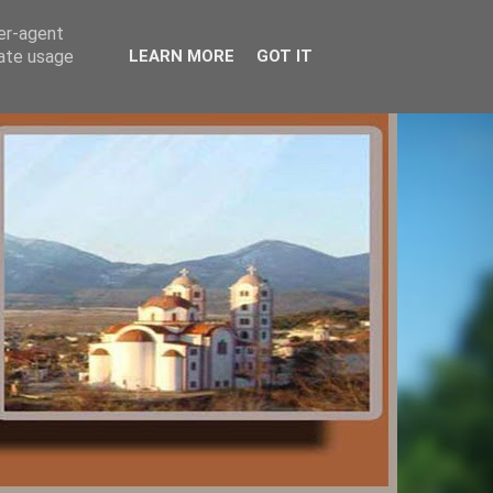
ser-agent
rate usage
LEARN MORE
GOT IT