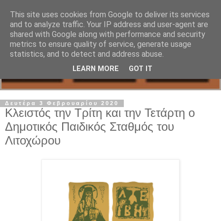
This site uses cookies from Google to deliver its services
and to analyze traffic. Your IP address and user-agent are
shared with Google along with performance and security
metrics to ensure quality of service, generate usage
statistics, and to detect and address abuse.
LEARN MORE
GOT IT
Δευτέρα 3 Φεβρουαρίου 2020
Κλειστός την Τρίτη και την Τετάρτη ο
Δημοτικός Παιδικός Σταθμός του
Λιτοχώρου