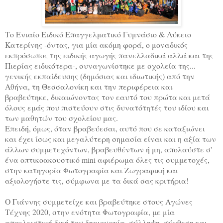
Το Ενιαίο Ειδικό Επαγγελματικό Γυμνάσιο & Λύκειο
Κατερίνης -όντας, για μία ακόμη φορά, ο μοναδικός
εκπρόσωπος της ειδικής αγωγής πανελλαδικά αλλά και της
Πιερίας ειδικότερα-, συναγωνίστηκε με σχολεία της...
γενικής εκπαίδευσης (δημόσιας και ιδιωτικής) από την
Αθήνα, τη Θεσσαλονίκη και την περιφέρεια και
βραβεύτηκε, δικαιώνοντας τον εαυτό του πρώτα και μετά
όλους εμάς που πιστεύουν στις δυνατότητές του ιδίου και
των μαθητών του σχολείου μας.
Επειδή, όμως, όταν βραβεύεσαι, αυτό που σε καταξιώνει
και έχει ίσως και μεγαλύτερη σημασία είναι και η αξία των
άλλων συμμετεχόντων, βραβευθέντων ή μη, απολαύστε σ'
ένα οπτικοακουστικό mini αφιέρωμα όλες τις συμμετοχές,
στην κατηγορία Φωτογραφία και Ζωγραφική και
αξιολογήστε τις, σύμφωνα με τα δικά σας κριτήρια!
Ο Γιάννης συμμετείχε και βραβεύτηκε στους Αγώνες
Τέχνης 2020, στην ενότητα Φωτογραφία, με μία
αποκλειστική δική του δημιουργία, σύλληψη, σύνθεση και