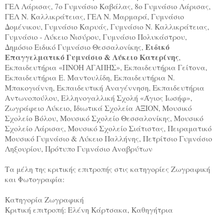
ΓΕΛ Λάρισας, 7ο Γυμνάσιο Καβάλας, 8ο Γυμνάσιο Λάρισας,
ΓΕΛ Ν. Καλλικράτειας, ΓΕΛ Ν. Μαρμαρά, Γυμνάσιο
Δομένικου, Γυμνάσιο Καρυάς, Γυμνάσιο Ν. Καλλικράτειας,
Γυμνάσιο - Λύκειο Νισύρου, Γυμνάσιο Πολυκάστρου,
Ειδικό
Δημόσιο Ειδικό Γυμνάσιο Θεσσαλονίκης,
Επαγγελματικό Γυμνάσιο & Λύκειο Κατερίνης
,
Εκπαιδευτήρια «ΠΝΟΗ ΑΓΑΠΗΣ», Εκπαιδευτήρια Γείτονα,
Εκπαιδευτήρια Ε. Μαντουλίδη, Εκπαιδευτήρια Ν.
Μπακογιάννη, Εκπαιδευτική Αναγέννηση, Εκπαιδευτήρια
Αντωνοπούλου, Ελληνογαλλική Σχολή «Άγιος Ιωσήφ»,
Ζωγράφειο Λύκειο, Ιδιωτικά Σχολεία ΑΞΙΟΝ, Μουσικό
Σχολείο Βόλου, Μουσικό Σχολείο Θεσσαλονίκης, Μουσικό
Σχολείο Λάρισας, Μουσικό Σχολείο Σιάτιστας, Πειραματικό
Μουσικό Γυμνάσιο & Λύκειο Παλλήνης, Πετρίτσιο Γυμνάσιο
Ληξουρίου, Πρότυπο Γυμνάσιο Αναβρύτων
Τα μέλη της κριτικής επιτροπής στις κατηγορίες Ζωγραφική
και Φωτογραφία:
Κατηγορία Ζωγραφική
Κριτική επιτροπή: Ελένη Κάρτσακα, Καθηγήτρια