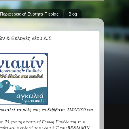
Περιφερειακή Ενότητα Πιερίας
Blog
ών & Εκλογές νέου Δ.Σ
σκαλεί τα μέλη του, το Σάββατο 22/02/2020 και
ως 73 για την τακτική Γενική Συνέλευση των
χθεί και η εκλογή
του νέου Δ.Σ του
ΒΕΝΙΑΜΙΝ
.