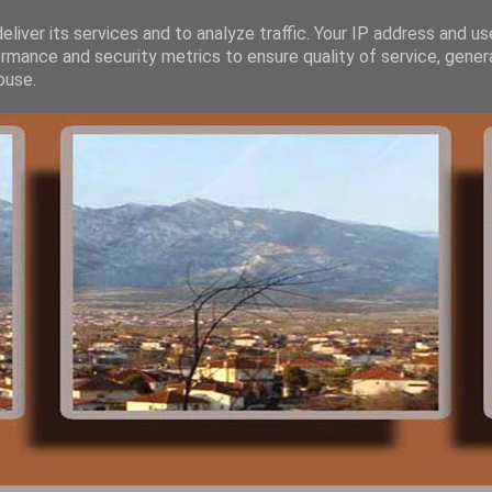
liver its services and to analyze traffic. Your IP address and u
rmance and security metrics to ensure quality of service, gene
buse.