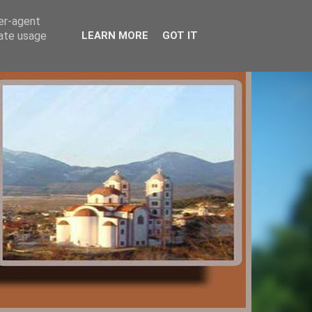
ser-agent
rate usage
LEARN MORE
GOT IT