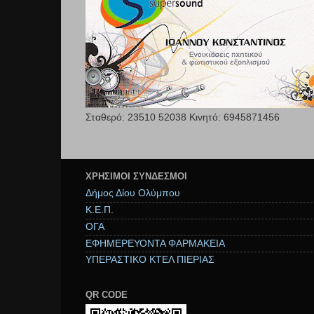
Σταθερό: 23510 52038 Κινητό: 6945871456
ΧΡΉΣΙΜΟΙ ΣΥΝΔΕΣΜΟΙ
Δήμος Δίου Ολύμπου
Κ.Ε.Π.
ΟΓΑ
ΕΦΗΜΕΡΕΥΟΝΤΑ ΦΑΡΜΑΚΕΙΑ
ΥΠΕΡΑΣΤΙΚΟ ΚΤΕΛ ΠΙΕΡΙΑΣ
QR CODE