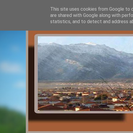
This site uses cookies from Google to de
are shared with Google along with perfo
statistics, and to detect and address a