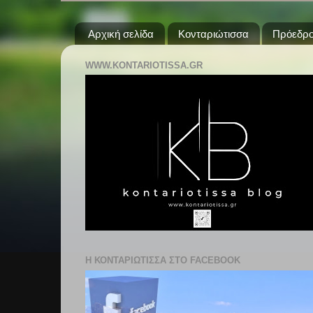
Αρχική σελίδα
Κονταριώτισσα
Πρόεδρο
WWW.KONTARIOTISSA.GR
Η ΚΟΝΤΑΡΙΩΤΙΣΣΑ ΣΤΟ FACEBOOK