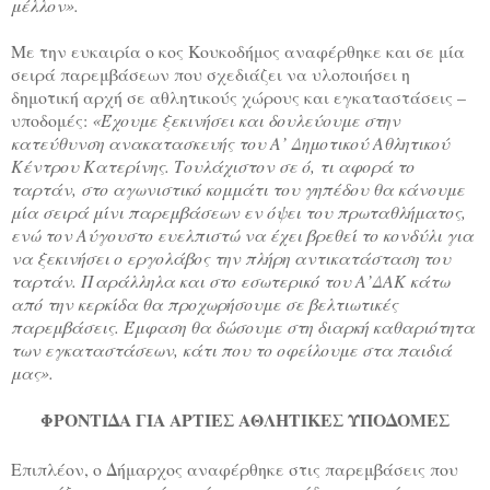
μέλλον».
Με την ευκαιρία ο κος Κουκοδήμος αναφέρθηκε και σε μία
σειρά παρεμβάσεων που σχεδιάζει να υλοποιήσει η
δημοτική αρχή σε αθλητικούς χώρους και εγκαταστάσεις –
υποδομές:
«Έχουμε ξεκινήσει και δουλεύουμε στην
κατεύθυνση ανακατασκευής του Α’ Δημοτικού Αθλητικού
Κέντρου Κατερίνης. Τουλάχιστον σε ό, τι αφορά το
ταρτάν, στο αγωνιστικό κομμάτι του γηπέδου θα κάνουμε
μία σειρά μίνι παρεμβάσεων εν όψει του πρωταθλήματος,
ενώ τον Αύγουστο ευελπιστώ να έχει βρεθεί το κονδύλι για
να ξεκινήσει ο εργολάβος την πλήρη αντικατάσταση του
ταρτάν. Παράλληλα και στο εσωτερικό του Α’ΔΑΚ κάτω
από την κερκίδα θα προχωρήσουμε σε βελτιωτικές
παρεμβάσεις. Έμφαση θα δώσουμε στη διαρκή καθαριότητα
των εγκαταστάσεων, κάτι που το οφείλουμε στα παιδιά
μας».
ΦΡΟΝΤΙΔΑ ΓΙΑ ΑΡΤΙΕΣ ΑΘΛΗΤΙΚΕΣ ΥΠΟΔΟΜΕΣ
Επιπλέον, ο Δήμαρχος αναφέρθηκε στις παρεμβάσεις που