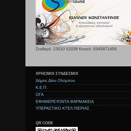
Σταθερό: 23510 52038 Κινητό: 6945871456
ΧΡΉΣΙΜΟΙ ΣΥΝΔΕΣΜΟΙ
Δήμος Δίου Ολύμπου
Κ.Ε.Π.
ΟΓΑ
ΕΦΗΜΕΡΕΥΟΝΤΑ ΦΑΡΜΑΚΕΙΑ
ΥΠΕΡΑΣΤΙΚΟ ΚΤΕΛ ΠΙΕΡΙΑΣ
QR CODE