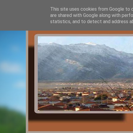
This site uses cookies from Google to de
are shared with Google along with perfo
statistics, and to detect and address a