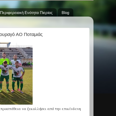
Περιφερειακή Ενότητα Πιερίας
Blog
 ουραγό ΑΟ Ποταμιάς
α προσπάθεια να ξεκολλήσει από την επικίνδυνη