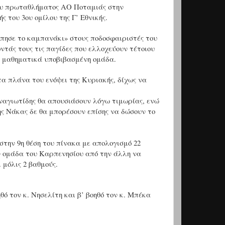
 του πρωταθλήματος ΑΟ Ποταμιάς στην
ς του 3ου ομίλου της Γ’ Εθνικής.
πησε το καμπανάκι» στους ποδοσφαιριστές του
ντάς τους τις παγίδες που ελλοχεύουν τέτοιου
α μαθηματικά υποβιβασμένη ομάδα.
 τα πλάνα του ενόψει της Κυριακής, δίχως να
ναγιωτίδης θα απουσιάσουν λόγω τιμωρίας, ενώ
ης Νάκας δε θα μπορέσουν επίσης να δώσουν το
στην 9η θέση του πίνακα με απολογισμό 22
ην ομάδα του Καρπενησίου από την άλλη να
 μόλις 2 βαθμούς.
θό τον κ. Νησελίτη και β’ βοηθό τον κ. Μπέκα