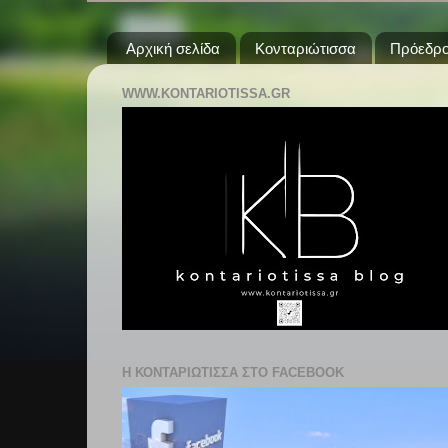
Αρχική σελίδα
Κονταριώτισσα
Πρόεδρο
WWW.KONTARIOTISSA.GR
Η ΚΟΝΤΑΡΙΩΤΙΣΣΑ ΣΤΟ FACEBOOK