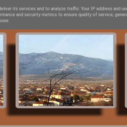
liver its services and to analyze traffic. Your IP address and u
rmance and security metrics to ensure quality of service, gene
buse.