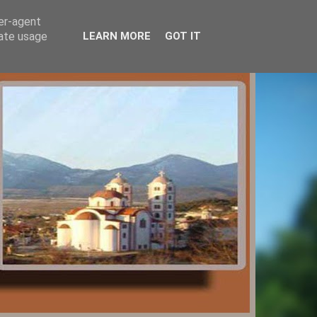
ser-agent
rate usage
LEARN MORE
GOT IT