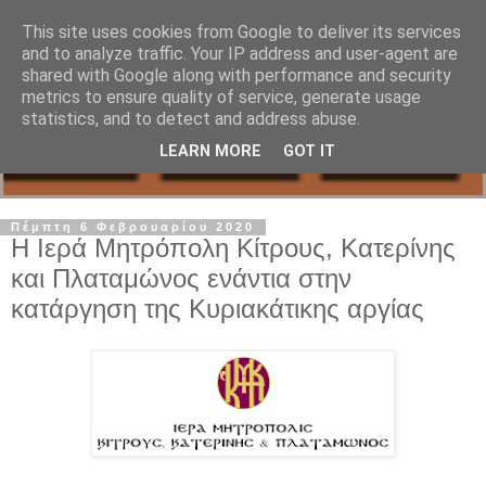
This site uses cookies from Google to deliver its services
and to analyze traffic. Your IP address and user-agent are
shared with Google along with performance and security
metrics to ensure quality of service, generate usage
statistics, and to detect and address abuse.
LEARN MORE
GOT IT
Πέμπτη 6 Φεβρουαρίου 2020
Η Ιερά Μητρόπολη Κίτρους, Κατερίνης
και Πλαταμώνος ενάντια στην
κατάργηση της Κυριακάτικης αργίας