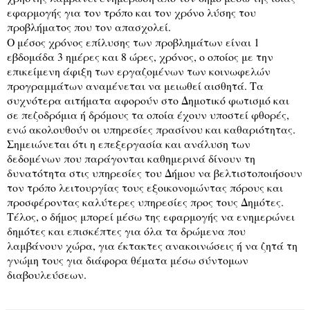
εφαρμογής για τον τρόπο και τον χρόνο λύσης του
προβλήματος που τον απασχολεί.
Ο μέσος χρόνος επίλυσης των προβλημάτων είναι 1
εβδομάδα 3 ημέρες και 8 ώρες, χρόνος, ο οποίος με την
επικείμενη άφιξη των εργαζομένων των κοινωφελών
προγραμμάτων αναμένεται να μειωθεί αισθητά. Τα
συχνότερα αιτήματα αφορούν στο Δημοτικό φωτισμό και
σε πεζοδρόμια ή δρόμους τα οποία έχουν υποστεί φθορές,
ενώ ακολουθούν οι υπηρεσίες πρασίνου και καθαριότητας.
Σημειώνεται ότι η επεξεργασία και ανάλυση των
δεδομένων που παράγονται καθημερινά δίνουν τη
δυνατότητα στις υπηρεσίες του Δήμου να βελτιστοποιήσουν
τον τρόπο λειτουργίας τους εξοικονομώντας πόρους και
προσφέροντας καλύτερες υπηρεσίες προς τους Δημότες.
Τέλος, ο δήμος μπορεί μέσω της εφαρμογής να ενημερώνει
δημότες και επισκέπτες για όλα τα δρώμενα που
λαμβάνουν χώρα, για έκτακτες ανακοινώσεις ή να ζητά τη
γνώμη τους για διάφορα θέματα μέσω σύντομων
διαβουλεύσεων.