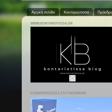
Αρχική σελίδα
Κονταριώτισσα
Πρόεδρο
WWW.KONTARIOTISSA.GR
Η ΚΟΝΤΑΡΙΩΤΙΣΣΑ ΣΤΟ FACEBOOK