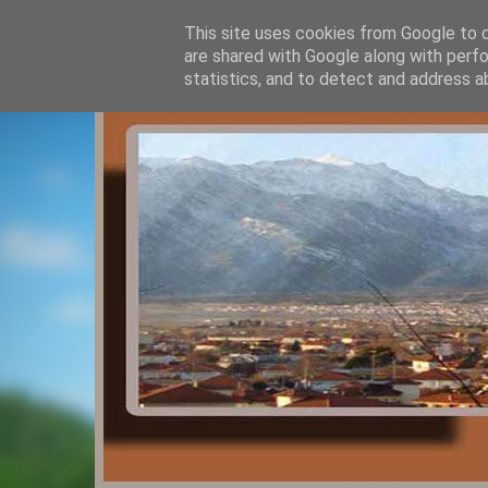
This site uses cookies from Google to de
are shared with Google along with perfo
statistics, and to detect and address a