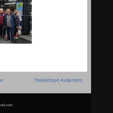
δα
Παλαιότερη Ανάρτηση
mail.com