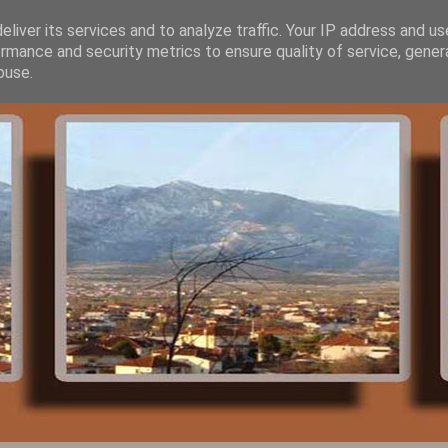
liver its services and to analyze traffic. Your IP address and u
rmance and security metrics to ensure quality of service, gene
buse.