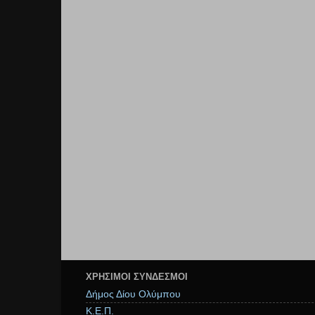
ΧΡΉΣΙΜΟΙ ΣΥΝΔΕΣΜΟΙ
Δήμος Δίου Ολύμπου
Κ.Ε.Π.