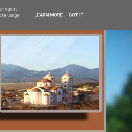
ser-agent
rate usage
LEARN MORE
GOT IT