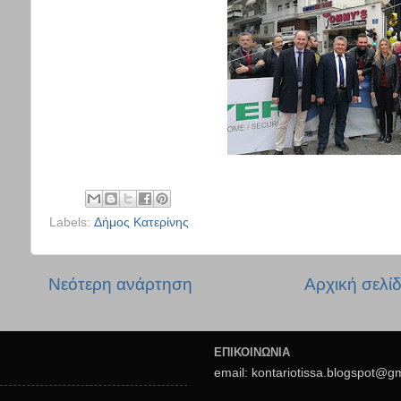
Labels:
Δήμος Κατερίνης
Νεότερη ανάρτηση
Αρχική σελί
ΕΠΙΚΟΙΝΩΝΙΑ
email: kontariotissa.blogspot@g