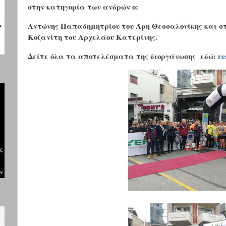
στην κατηγορία των ανδρών ο:
Αντώνης Παπαδημητρίου του Άρη Θεσσαλονίκης και στ
Κοζανίτη του Αρχελάου Κατερίνης.
Δείτε όλα τα αποτελέσματα της διοργάνωσης εδώ:
re