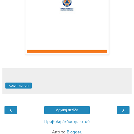
Κοινή χρήση
‹
›
Αρχική σελίδα
Προβολή έκδοσης ιστού
Από το
Blogger
.