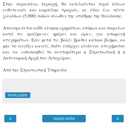
Στην παραπάνω περιοχή, θα εκτελούνται πυρά όπλων
ευθυτενούς και καµπύλης τροχιάς, σε ύψος έως πέντε
χιλιάδων (5.000) ποδών άνωθεν της στάθµης της θαλάσσης.
Απαγορεύεται κάθε κίνηση οχημάτων, ατόµων και ποιμνίων
κατά τις οριζόµενες ηµέρες και ώρες, για αποφυγή
ατυχηµάτων. Εάν µετά τις βολές βρεθεί κάποιο βλήµα, να
µην το αγγίξει κανείς, διότι υπάρχει κίνδυνος ατυχήµατος
και να ειδοποιηθεί το συντομότερο η Στρατιωτική ή η
Αστυνομική Αρχή του Λιτοχώρου.
Από την Στρατιωτική Υπηρεσία
Κοινή χρήση
‹
›
Αρχική σελίδα