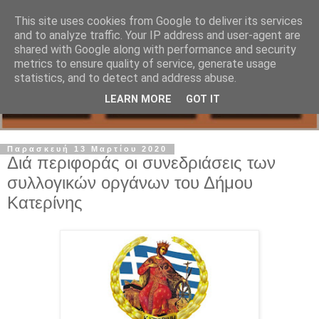
This site uses cookies from Google to deliver its services
and to analyze traffic. Your IP address and user-agent are
shared with Google along with performance and security
metrics to ensure quality of service, generate usage
statistics, and to detect and address abuse.
LEARN MORE
GOT IT
Παρασκευή 13 Μαρτίου 2020
Διά περιφοράς οι συνεδριάσεις των
συλλογικών οργάνων του Δήμου
Κατερίνης