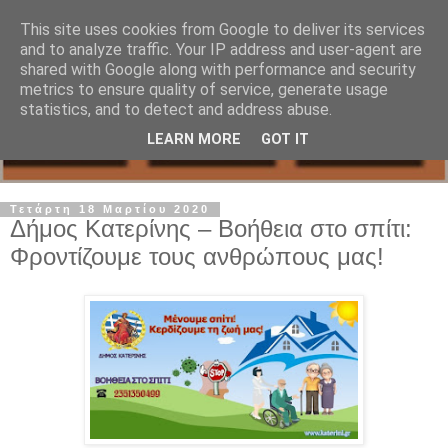
This site uses cookies from Google to deliver its services
and to analyze traffic. Your IP address and user-agent are
shared with Google along with performance and security
metrics to ensure quality of service, generate usage
statistics, and to detect and address abuse.
LEARN MORE
GOT IT
Τετάρτη 18 Μαρτίου 2020
Δήμος Κατερίνης – Βοήθεια στο σπίτι:
Φροντίζουμε τους ανθρώπους μας!