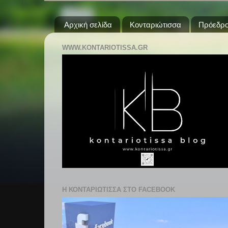
Αρχική σελίδα
Κονταριώτισσα
Πρόεδρο
WWW.KONTARIOTISSA.GR
Η ΚΟΝΤΑΡΙΩΤΙΣΣΑ ΣΤΟ FACEBOOK