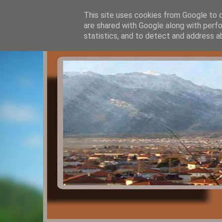
This site uses cookies from Google to de
are shared with Google along with perfo
statistics, and to detect and address a