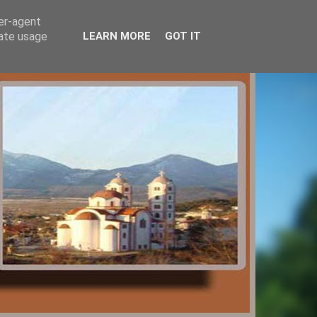
ser-agent
rate usage
LEARN MORE
GOT IT