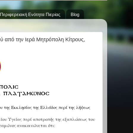
Περιφερειακή Ενότητα Πιερίας
Blog
ύ από την Ιερά Μητρόπολη Κίτρους,
υ της Εκκλησίας της Ελλάδος περί της λήψεως
ίου Υγείας περί αποτροπής της εξαπλώσεως του
ταμώνος ανακοινώνεται ότι: