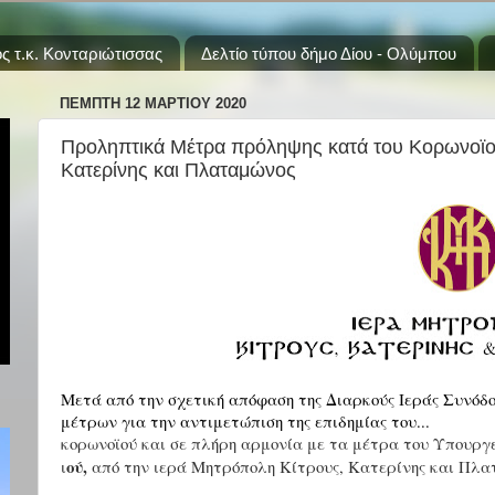
ς τ.κ. Κονταριώτισσας
Δελτίο τύπου δήμο Δίου - Ολύμπου
ΠΈΜΠΤΗ 12 ΜΑΡΤΊΟΥ 2020
Προληπτικά Μέτρα πρόληψης κατά του Κορωνοϊο
Κατερίνης και Πλαταμώνος
Μετά από την σχετική απόφαση της Διαρκούς Ιεράς Συνόδο
μέτρων για την αντιμετώπιση της επιδημίας του...
κορωνοϊού και σε πλήρη αρμονία με τα μέτρα του Υπουργε
ού,
ι
από την ιερά Μητρόπολη Κίτρους, Κατερίνης και Πλα