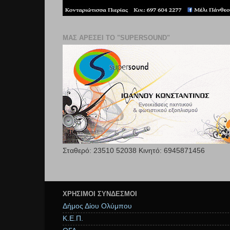
ΜΑΣ ΑΡΕΣΕΙ ΤΟ "SUPERSOUND"
Σταθερό: 23510 52038 Κινητό: 6945871456
ΧΡΉΣΙΜΟΙ ΣΥΝΔΕΣΜΟΙ
Δήμος Δίου Ολύμπου
Κ.Ε.Π.