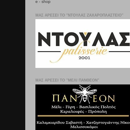
e - shop
ΜΑΣ ΑΡΕΣΕΙ ΤΟ "ΝΤΟΥΛΑΣ ΖΑΧΑΡΟΠΛΑΣΤΕΊΟ"
ΜΑΣ ΑΡΕΣΕΙ ΤΟ "ΜΕΛΙ ΠΑΝΘΕΟΝ"