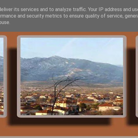
liver its services and to analyze traffic. Your IP address and u
rmance and security metrics to ensure quality of service, gene
buse.