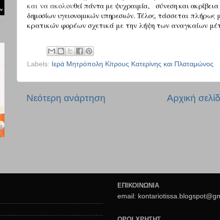
και να ακολου
θεί πάντα με ψυχραιμία,
σύνεση και ακρίβεια 
δημοσίων υγειονομικών υπηρεσιών. Τέλος,
τάσσεται πλήρως μ
κρατικών φορέων σχετικά με την λήψη των αναγκαίων μέτ
Labels:
Ιερά Μητρόπολη Κίτρους Κατερίνης και Πλαταμώνος
Νεότερη ανάρτηση
Αρχική σελί
ΕΠΙΚΟΙΝΩΝΙΑ
email: kontariotissa.blogspot@g
ΟΡΟΙ ΧΡΗΣΗΣ