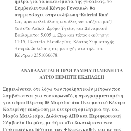
ημέρα για τα δικαιώματα της γυναίκας, το
Συμβουλευτικό Κέντρο Γυναικών θα
συμμετάσχει στην εκδήλωση ‘
Katerini
Run
’
.
Σας προσκαλεί όλους και όλες να τρέξετε μαζί
του στο Λαϊκό Δρόμο Υγείας και Δυναμικού
Βαδίσματος 5.005 μ. Ώρα και τόπος εκκίνησης
11:15, Πλατεία Ελευθερίας. Κόστος Συμμετοχής
3 ευρώ. Δηλώσεις συμμετοχής στο τηλ. του
Κέντρου 2351036678.
ΑΝΑΒΑΛΛΕΤΑΙ Η ΠΡΟΓΡΑΜΜΑΤΙΣΜΕΝΗ ΓΙΑ
ΑΥΡΙΟ ΠΕΜΠΤΗ ΕΚΔΗΛΩΣΗ
Σημειώνεται ότι λόγω των προληπτικών μέτρων που
λαμβάνονται για τον κορωνοϊό, η προγραμματισμένη
για αύριο Πέμπτη 05 Μαρτίου στο Πνευματικό Κέντρο
Κατερίνης εκδήλωση με κεντρική ομιλήτρια την κα.
Μαρία Μαλλιάρα, Διδάκτωρ ΑΠΘ και Περιφερειακή
Σύμβουλο Πιερίας, με θέμα «Τα δικαιώματα των
Γυναικών και Ισότητα των Φύλων», καθώς και με την