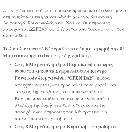
Στελεχώνεται από επιστημονικό προσωπικό εξειδικευμένο
στη συμβουλευτική γυναικών: Ψυχολόγο, Κοινωνική
Λειτουργό, Κοινωνιολόγο και Νομικό. Οι υπηρεσίες
παρέχονται ΔΩΡΕΑΝ και διέπονται από τους κανόνες του
απορρήτου.
η
Το Συμβουλευτικό Κέντρο Γυναικών με αφορμή την 8
Μαρτίου διοργανώνει τις εξής δράσεις:
Στις 6 Μαρτίου, ημέρα Παρασκευή και ώρες
09:00 π.μ.-14:00 το Συμβουλευτικό Κέντρο
Γυναικών διοργανώνει ‘
OPEN
DAY
’
(ημέρα
ανοιχτής πόρτας) και προσκαλεί τους φορείς και
τους/τις δημότες/ισσες να επισκεφθούν το
Κέντρο, προκειμένου να ενημερωθούν από τα
στελέχη της δομής για τους στόχους και τις
παρεχόμενες υπηρεσίες του Κέντρου και να
απαντήσουν σε ερωτήματα.
Στις 8 Μαρτίου, ημέρα Κυριακή – παγκόσμια