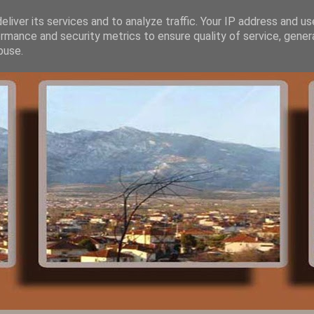
liver its services and to analyze traffic. Your IP address and u
rmance and security metrics to ensure quality of service, gene
buse.