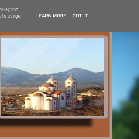
ser-agent
rate usage
LEARN MORE
GOT IT