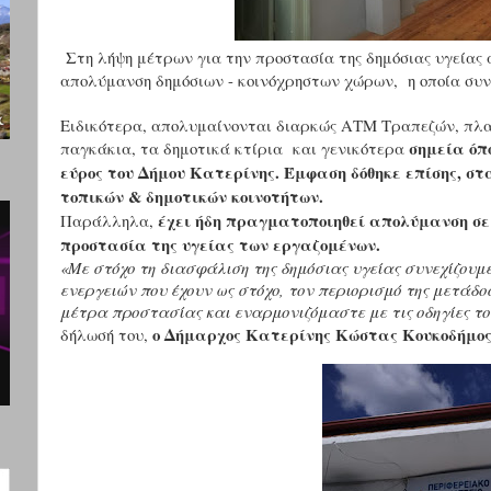
Στη λήψη μέτρων για την προστασία της δημόσιας υγείας 
απολύμανση δημόσιων - κοινόχρηστων χώρων, η οποία συν
Ειδικότερα, απολυμαίνονται διαρκώς ΑΤΜ Τραπεζών, πλατ
σημεία όπ
παγκάκια, τα δημοτικά κτίρια και γενικότερα
εύρος του Δήμου Κατερίνης. Έμφαση δόθηκε επίσης, στ
τοπικών & δημοτικών κοινοτήτων.
έχει ήδη πραγματοποιηθεί απολύμανση σε
Παράλληλα,
προστασία της υγείας των εργαζομένων.
«Με στόχο τη διασφάλιση της δημόσιας υγείας συνεχίζουμ
ενεργειών που έχουν ως στόχο, τον περιορισμό της μετάδ
μέτρα προστασίας και εναρμονιζόμαστε με τις οδηγίες τ
ο Δήμαρχος Κατερίνης Κώστας Κουκοδήμος
δήλωσή του,