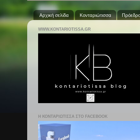
Αρχική σελίδα
Κονταριώτισσα
Πρόεδρο
WWW.KONTARIOTISSA.GR
Η ΚΟΝΤΑΡΙΩΤΙΣΣΑ ΣΤΟ FACEBOOK