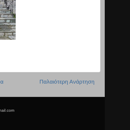
δα
Παλαιότερη Ανάρτηση
mail.com