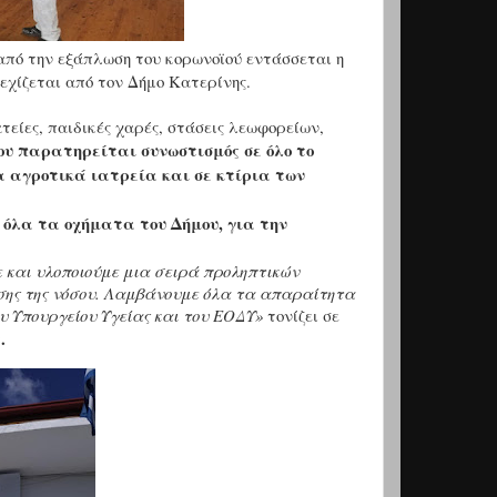
από την εξάπλωση του κορωνοϊού εντάσσεται η
εχίζεται από τον Δήμο Κατερίνης.
είες, παιδικές χαρές, στάσεις λεωφορείων,
ου παρατηρείται συνωστισμός σε όλο το
α αγροτικά ιατρεία και σε κτίρια των
 όλα τα οχήματα του Δήμου, για την
ε και υλοποιούμε μια σειρά προληπτικών
οσης της νόσου. Λαμβάνουμε όλα τα απαραίτητα
ου Υπουργείου Υγείας και του ΕΟΔΥ»
τονίζει σε
.