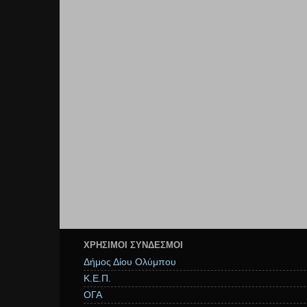
ΧΡΉΣΙΜΟΙ ΣΥΝΔΕΣΜΟΙ
Δήμος Δίου Ολύμπου
Κ.Ε.Π.
ΟΓΑ