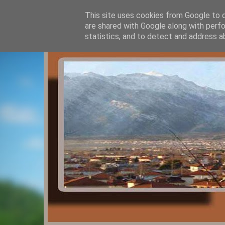
This site uses cookies from Google to de
are shared with Google along with perfo
statistics, and to detect and address a