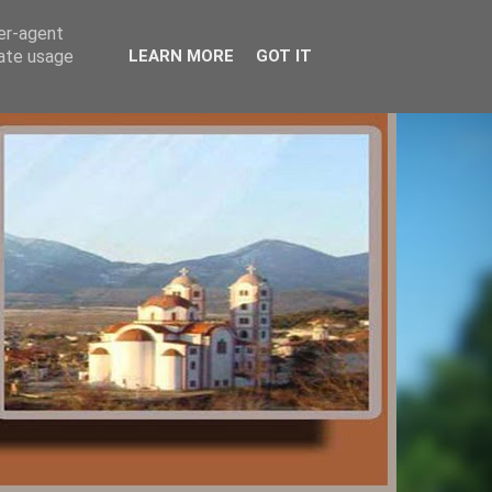
ser-agent
rate usage
LEARN MORE
GOT IT