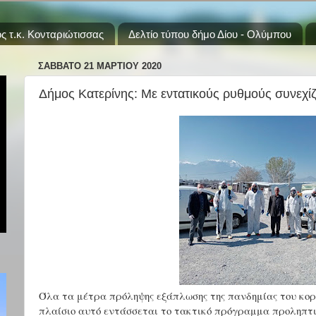
ς τ.κ. Κονταριώτισσας
Δελτίο τύπου δήμο Δίου - Ολύμπου
ΣΆΒΒΑΤΟ 21 ΜΑΡΤΊΟΥ 2020
Δήμος Κατερίνης: Με εντατικούς ρυθμούς συνεχίζ
Όλα τα μέτρα πρόληψης
εξάπλωσης της πανδημίας του κο
πλαίσιο αυτό εντάσσεται
το τακτικό πρόγραμμα προληπτι