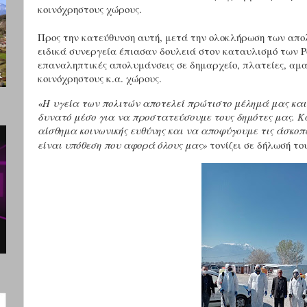
κοινόχρηστους χώρους.
Προς την κατεύθυνση αυτή, μετά την ολοκλήρωση των απο
ειδικά συνεργεία έπιασαν δουλειά στον καταυλισμό των Ρ
επαναληπτικές απολυμάνσεις σε δημαρχείο, πλατείες, αμ
κοινόχρηστους κ.α. χώρους.
«
Η υγεία των πολιτών αποτελεί πρώτιστο μέλημά μας και 
δυνατό μέσο για να προστατεύσουμε τους δημότες μας.
Κ
αίσθημα κοινωνικής ευθύνης και να αποφύγουμε τις άσκοπε
είναι υπόθεση που αφορά όλους μας»
τονίζει σε δήλωσή τ