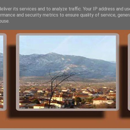
liver its services and to analyze traffic. Your IP address and u
rmance and security metrics to ensure quality of service, gene
buse.