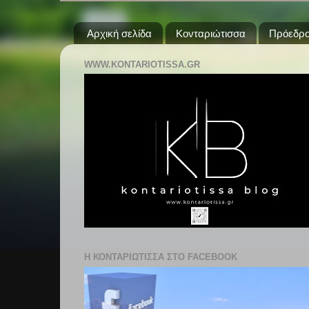
Αρχική σελίδα
Κονταριώτισσα
Πρόεδρο
WWW.KONTARIOTISSA.GR
Η ΚΟΝΤΑΡΙΩΤΙΣΣΑ ΣΤΟ FACEBOOK