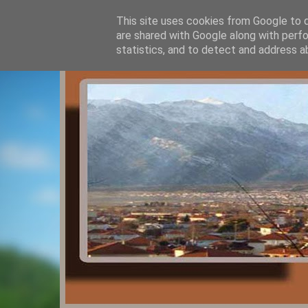
This site uses cookies from Google to de
are shared with Google along with perfo
statistics, and to detect and address a