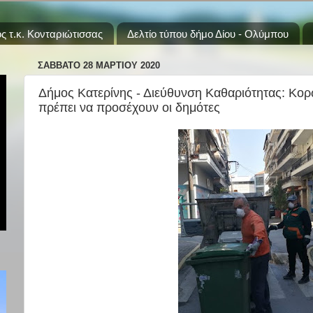
ς τ.κ. Κονταριώτισσας
Δελτίο τύπου δήμο Δίου - Ολύμπου
ΣΆΒΒΑΤΟ 28 ΜΑΡΤΊΟΥ 2020
Δήμος Κατερίνης - Διεύθυνση Καθαριότητας: Κορω
πρέπει να προσέχουν οι δημότες