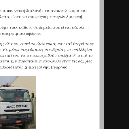
ε προσεχτική διαλογή στα ανακυκλώσιμα και
λητα, ώστε να αποφύγουμε τυχών διαφυγή.
με τους κάδους σε σημεία που είναι εύκολη η
ου απορριμματοφόρου.
ς δίνουν, αυτό το διάστημα, τον καλύτερό τους
. Εν μέσω παγκόσμιας πανδημίας, οι υπάλληλοι
ροκειμένου να ανταποκριθούν επάξια σ’ αυτό το
 αυτή την προσπάθεια ακολουθώντας τις οδηγίες
Γιώργος
αθαριότητας Δ.Κατερίνης,