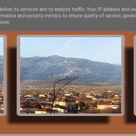
liver its services and to analyze traffic. Your IP address and u
rmance and security metrics to ensure quality of service, gene
buse.