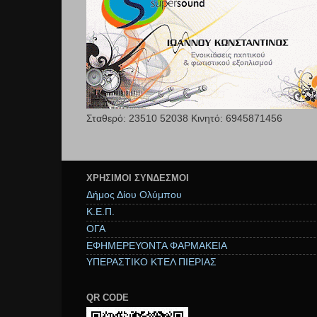
Σταθερό: 23510 52038 Κινητό: 6945871456
ΧΡΉΣΙΜΟΙ ΣΥΝΔΕΣΜΟΙ
Δήμος Δίου Ολύμπου
Κ.Ε.Π.
ΟΓΑ
ΕΦΗΜΕΡΕΥΟΝΤΑ ΦΑΡΜΑΚΕΙΑ
ΥΠΕΡΑΣΤΙΚΟ ΚΤΕΛ ΠΙΕΡΙΑΣ
QR CODE