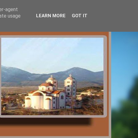
ser-agent
rate usage
LEARN MORE
GOT IT