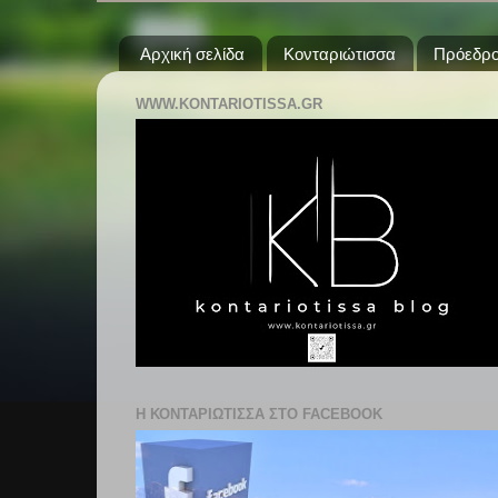
Αρχική σελίδα
Κονταριώτισσα
Πρόεδρο
WWW.KONTARIOTISSA.GR
Η ΚΟΝΤΑΡΙΩΤΙΣΣΑ ΣΤΟ FACEBOOK