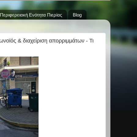
Περιφερειακή Ενότητα Πιερίας
Blog
νοϊός & διαχείριση απορριμμάτων - Τι