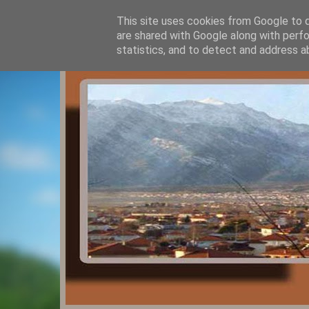
This site uses cookies from Google to de
are shared with Google along with perfo
statistics, and to detect and address a