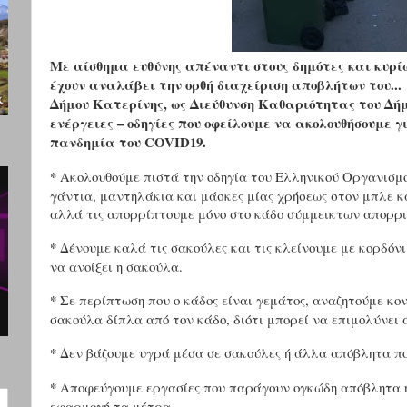
Με αίσθημα ευθύνης απέναντι στους δημότες και κυρί
έχουν αναλάβει την ορθή διαχείριση αποβλήτων του...
Δήμου Κατερίνης, ως Διεύθυνση Καθαριότητας του Δήμ
ενέργειες – οδηγίες που οφείλουμε να ακολουθήσουμε 
πανδημία του
COVID
19.
*
Ακολουθούμε πιστά την οδηγία του Ελληνικού Οργανισμ
γάντια, μαντηλάκια και μάσκες μίας χρήσεως στον μπλε 
αλλά τις απορρίπτουμε μόνο στο κάδο σύμμεικτων απορρι
*
Δένουμε καλά τις σακούλες και τις κλείνουμε με κορδόνι
να ανοίξει η σακούλα.
*
Σε περίπτωση που ο κάδος είναι γεμάτος, αναζητούμε κον
σακούλα δίπλα από τον κάδο, διότι μπορεί να επιμολύνει 
*
Δεν βάζουμε υγρά μέσα σε σακούλες ή άλλα απόβλητα που
*
Αποφεύγουμε εργασίες που παράγουν ογκώδη απόβλητα ή 
εφαρμογή τα μέτρα.