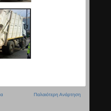
δα
Παλαιότερη Ανάρτηση