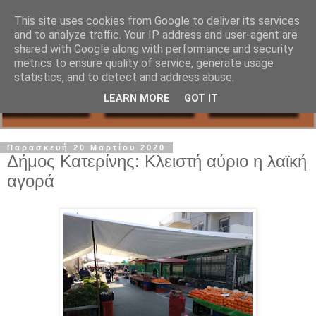
This site uses cookies from Google to deliver its services
and to analyze traffic. Your IP address and user-agent are
shared with Google along with performance and security
metrics to ensure quality of service, generate usage
statistics, and to detect and address abuse.
LEARN MORE
GOT IT
Παρασκευή 20 Μαρτίου 2020
Δήμος Κατερίνης: Κλειστή αύριο η λαϊκή
αγορά