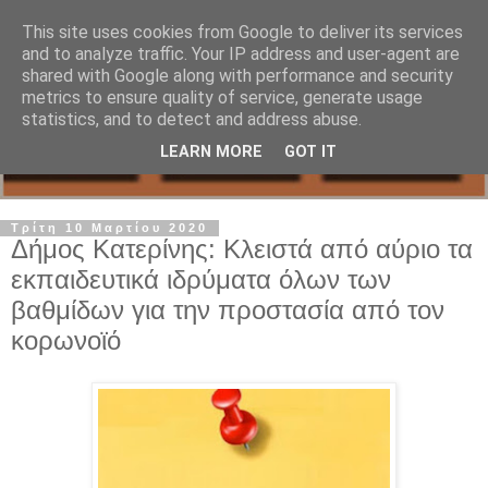
This site uses cookies from Google to deliver its services
and to analyze traffic. Your IP address and user-agent are
shared with Google along with performance and security
metrics to ensure quality of service, generate usage
statistics, and to detect and address abuse.
LEARN MORE
GOT IT
Τρίτη 10 Μαρτίου 2020
Δήμος Κατερίνης: Κλειστά από αύριο τα
εκπαιδευτικά ιδρύματα όλων των
βαθμίδων για την προστασία από τον
κορωνοϊό