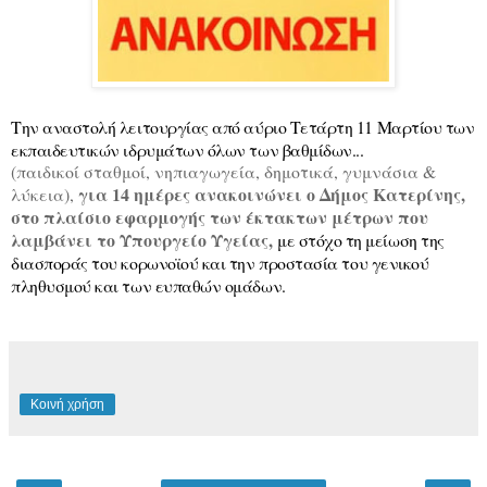
Την αναστολή λειτουργίας από αύριο Τετάρτη 11 Μαρτίου των
εκπαιδευτικών ιδρυμάτων όλων των βαθμίδων...
(παιδικοί σταθμοί, νηπιαγωγεία, δημοτικά, γυμνάσια &
για 14 ημέρες ανακοινώνει ο Δήμος Κατερίνης,
λύκεια),
στο πλαίσιο εφαρμογής των έκτακτων μέτρων που
λαμβάνει το Υπουργείο Υγείας,
με στόχο τη μείωση της
διασποράς του
κορωνοϊ
ού
και την
προστασία του γενικού
πληθυσμού και των ευπαθών ομάδων.
Κοινή χρήση