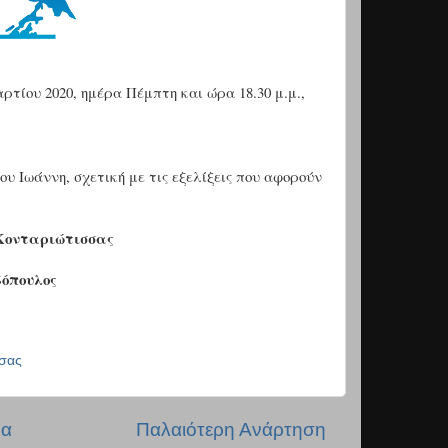
ρτίου 2020, ημέρα Πέμπτη και ώρα 18.30 μ.μ.,
ου Ιωάννη, σχετική με τις εξελίξεις που αφορούν
Κονταριώτισσας
όπουλος
σσας
δα
Παλαιότερη Ανάρτηση