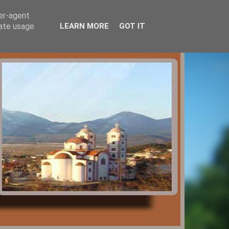
ser-agent
rate usage
LEARN MORE
GOT IT