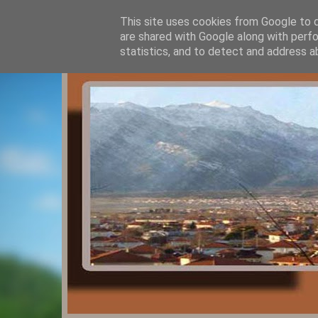
This site uses cookies from Google to de
are shared with Google along with perfo
statistics, and to detect and address a