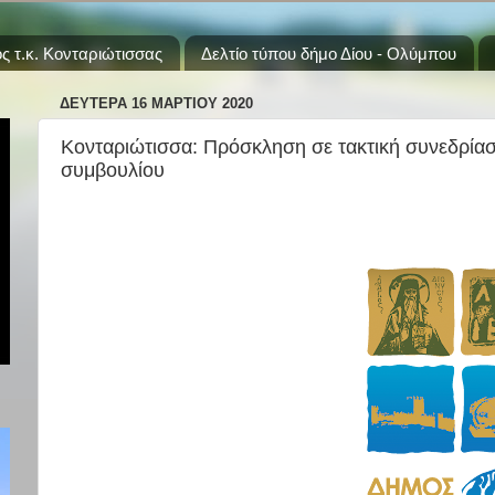
ς τ.κ. Κονταριώτισσας
Δελτίο τύπου δήμο Δίου - Ολύμπου
ΔΕΥΤΈΡΑ 16 ΜΑΡΤΊΟΥ 2020
Κονταριώτισσα: Πρόσκληση σε τακτική συνεδρίασ
συμβουλίου