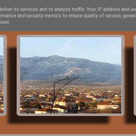
liver its services and to analyze traffic. Your IP address and u
rmance and security metrics to ensure quality of service, gene
buse.