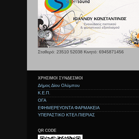
Σταθερό: 23510 52038 Κινητό: 6945871456
ΧΡΉΣΙΜΟΙ ΣΥΝΔΕΣΜΟΙ
Δήμος Δίου Ολύμπου
Κ.Ε.Π.
ΟΓΑ
ΕΦΗΜΕΡΕΥΟΝΤΑ ΦΑΡΜΑΚΕΙΑ
ΥΠΕΡΑΣΤΙΚΟ ΚΤΕΛ ΠΙΕΡΙΑΣ
QR CODE