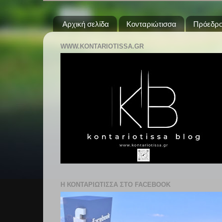
Αρχική σελίδα
Κονταριώτισσα
Πρόεδρο
WWW.KONTARIOTISSA.GR
Η ΚΟΝΤΑΡΙΩΤΙΣΣΑ ΣΤΟ FACEBOOK