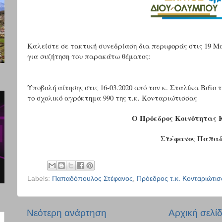
Καλείστε σε τακτική συνεδρίαση δια περιφοράς στις 19 Μα
για συζήτηση του παρακάτω θέματος:
Υποβολή αίτησης στις 16-03.2020 από τον κ. Σταλίκα Βάϊο τ
το σχολικό αγρόκτημα 990 της τ.κ. Κονταριώτισσας
Ο Πρόεδρος Κοινότητας 
Στέφανος Παπαδ
Labels:
Παπαδόπουλος Στέφανος
,
Πρόεδρος τ.κ. Κονταριώτι
Νεότερη ανάρτηση
Αρχική σελί