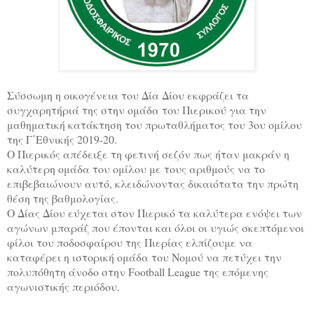
Σύσσωμη η οικογένεια του Δία Δίου εκφράζει τα
συγχαρητήριά της στην ομάδα του Πιερικού για την
μαθηματική κατάκτηση του πρωταθλήματος του 3ου ομίλου
της Γ΄Εθνικής 2019-20.
Ο Πιερικός απέδειξε τη φετινή σεζόν πως ήταν μακράν η
καλύτερη ομάδα του ομίλου με τους αριθμούς να το
επιβεβαιώνουν αυτό, κλειδώνοντας δικαιότατα την πρώτη
θέση της βαθμολογίας.
Ο Δίας Δίου εύχεται στον Πιερικό τα καλύτερα ενόψει των
αγώνων μπαράζ που έπονται και όλοι οι υγιώς σκεπτόμενοι
φίλοι του ποδοσφαίρου της Πιερίας ελπίζουμε να
καταφέρει η ιστορική ομάδα του Νομού να πετύχει την
πολυπόθητη άνοδο στην Football League της επόμενης
αγωνιστικής περιόδου.