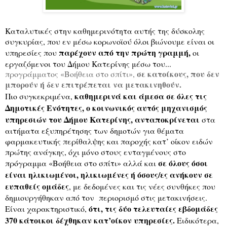
Καταλυτικές στην καθημερινότητα αυτής της δύσκολης
συγκυρίας, που εν μέσω κορωνοϊού όλοι βιώνουμε είναι οι
παρέχουν από την πρώτη γραμμή,
υπηρεσίες που
οι
εργαζόμενοι του Δήμου Κατερίνης μέσω του...
σε κατοίκους, που δεν
προγράμματος «Βοήθεια στο σπίτι»,
μπορούν ή δεν επιτρέπεται να μετακινηθούν.
καθημερινά και άμεσα σε όλες τις
Πιο συγκεκριμένα,
Δημοτικές Ενότητες, ο κοινωνικός αυτός μηχανισμός
υπηρεσιών του Δήμου Κατερίνης, ανταποκρίνεται
στα
αιτήματα εξυπηρέτησης των δημοτών για θέματα
φαρμακευτικής περίθαλψης και παροχής κατ’ οίκον ειδών
πρώτης ανάγκης, όχι μόνο στους ενταγμένους στο
σε όλους όσοι
πρόγραμμα «Βοήθεια στο σπίτι» αλλά και
είναι ηλικιωμένοι, ηλικιωμένες ή όσους/ες ανήκουν σε
ευπαθείς ομάδες
, με δεδομένες και τις νέες συνθήκες που
δημιουργήθηκαν από τον
περιορισμό στις μετακινήσεις.
ότι, τις δύο τελευταίες εβδομάδες
Είναι χαρακτηριστικό,
370 κάτοικοι δέχθηκαν κατ’οίκον υπηρεσίες.
Ειδικότερα,