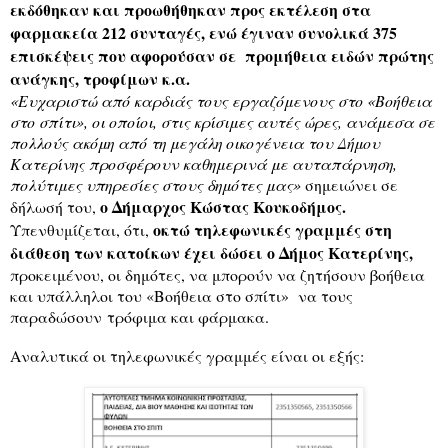
εκδόθηκαν και προωθήθηκαν προς εκτέλεση στα
φαρμακεία 212 συνταγές, ενώ έγιναν συνολικά 375
επισκέψεις που αφορούσαν σε
προμήθεια ειδών πρώτης
ανάγκης, τροφίμων κ.α.
«Ευχαριστώ από καρδιάς τους εργαζόμενους στο «Βοήθεια
στο σπίτι», οι οποίοι, στις κρίσιμες αυτές ώρες, ανάμεσα σε
πολλούς ακόμη από τη μεγάλη οικογένεια
του Δήμου
Κατερίνης
προσφέρουν καθημερινά με αυταπάρνηση,
πολύτιμες υπηρεσίες στους δημότες μας»
σημειώνει σε
ο Δήμαρχος Κώστας Κουκοδήμος.
δήλωσή του,
οκτώ τηλεφωνικές γραμμές στη
Υπενθυμίζεται, ότι,
διάθεση των κατοίκων έχει δώσει ο Δήμος Κατερίνης,
προκειμένου, οι δημότες, να μπορούν να ζητήσουν βοήθεια
και υπάλληλοι του «Βοήθεια στο σπίτι»
να τους
παραδώσουν τρόφιμα και φάρμακα.
Αναλυτικά οι τηλεφωνικές γραμμές είναι οι εξής: