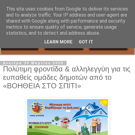
This site uses cookies from Google to deliver its services
and to analyze traffic. Your IP address and user-agent are
shared with Google along with performance and security
metrics to ensure quality of service, generate usage
statistics, and to detect and address abuse.
LEARN MORE
GOT IT
Δευτέρα 30 Μαρτίου 2020
Πολύτιμη φροντίδα & αλληλεγγύη για τις
ευπαθείς ομάδες δημοτών από το
«ΒΟΗΘΕΙΑ ΣΤΟ ΣΠΙΤΙ»