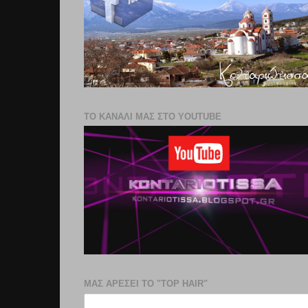
ΤΟ ΚΑΝΑΛΙ ΜΑΣ ΣΤΟ YOUTUBE
ΜΑΣ ΑΡΕΣΕΙ ΤΟ "TOP HAIR"