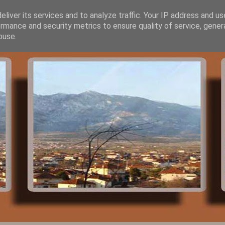
liver its services and to analyze traffic. Your IP address and u
rmance and security metrics to ensure quality of service, gene
buse.