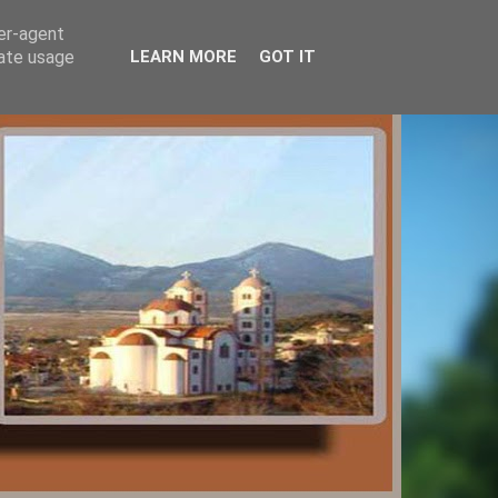
ser-agent
rate usage
LEARN MORE
GOT IT