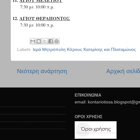
7:30 με 10:00 π.μ.
12.
ΑΓΙΟΥ ΘΕΡΑΠΟΝΤΟΣ
7:30 με 10:00 π.μ.
Labels:
Ιερά Μητρόπολη Κίτρους Κατερίνης και Πλαταμώνος
Νεότερη ανάρτηση
Αρχική σελί
ΕΠΙΚΟΙΝΩΝΙΑ
email: kontariotissa.blogspot@g
ΟΡΟΙ ΧΡΗΣΗΣ