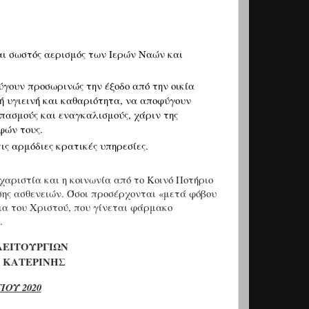
αι σωστός αερισμός των Ιερών Ναών και
γουν προσωρινώς την έξοδο από την οικία
κή υγιεινή και καθαριότητα, να αποφύγουν
σπασμούς και εναγκαλισμούς, χάριν της
φών τους.
ις αρμόδιες κρατικές υπηρεσίες.
υχαριστία και η κοινωνία από το Κοινό Ποτήριο
οσης ασθενειών. Όσοι προσέρχονται «μετά φόβου
μα του Χριστού, που γίνεται φάρμακο
.
ΛΕΙΤΟΥΡΓΙΩΝ
Σ ΚΑΤΕΡΙΝΗΣ
ΙΟΥ 2020