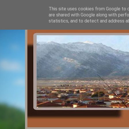
This site uses cookies from Google to de
are shared with Google along with perfo
statistics, and to detect and address a