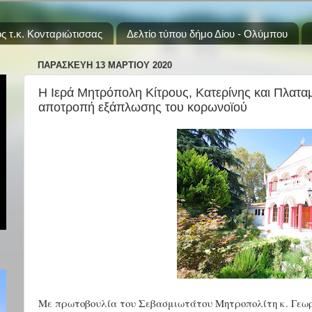
ς τ.κ. Κονταριώτισσας
Δελτίο τύπου δήμο Δίου - Ολύμπου
ΠΑΡΑΣΚΕΥΉ 13 ΜΑΡΤΊΟΥ 2020
H Ιερά Μητρόπολη Κίτρους, Κατερίνης και Πλατα
αποτροπή εξάπλωσης του κορωνοϊού
Με πρωτοβουλία του Σεβασμιωτάτου Μητροπολίτη κ. Γεωρ