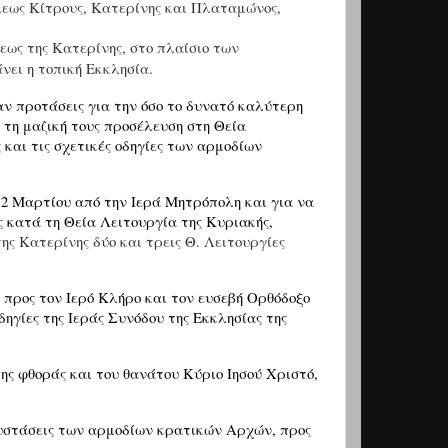
εως Κίτρους, Κατερίνης και Πλαταμώνος,
ως της Κατερίνης, στο πλαίσιο των
ει η τοπική Εκκλησία.
αν προτάσεις για την όσο το δυνατό καλύτερη
τη μαζική τους προσέλευση στη Θεία
 και τις σχετικές οδηγίες των αρμοδίων
2 Μαρτίου από την Ιερά Μητρόπολη και για να
ς κατά τη Θεία Λειτουργία της Κυριακής,
ης Κατερίνης δύο και τρεις Θ. Λειτουργίες
προς τον Ιερό Κλήρο και τον ευσεβή Ορθόδοξο
οδηγίες της Ιεράς Συνόδου της Εκκλησίας της
της φθοράς και του θανάτου Κύριο Ιησού Χριστό,
υστάσεις των αρμοδίων κρατικών Αρχών, προς