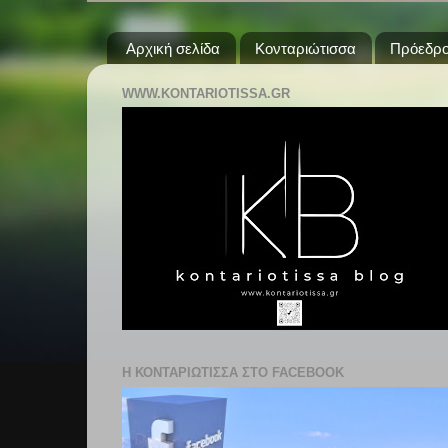
Αρχική σελίδα
Κονταριώτισσα
Πρόεδρο
WWW.KONTARIOTISSA.GR
Η ΚΟΝΤΑΡΙΩΤΙΣΣΑ ΣΤΟ FACEBOOK