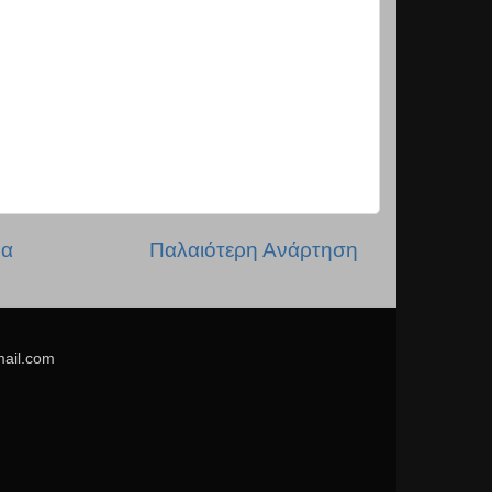
δα
Παλαιότερη Ανάρτηση
mail.com