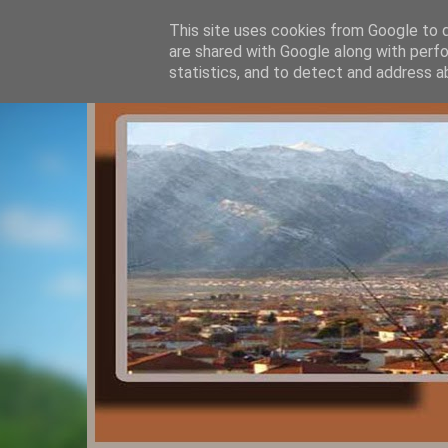
This site uses cookies from Google to de
are shared with Google along with perfo
statistics, and to detect and address a