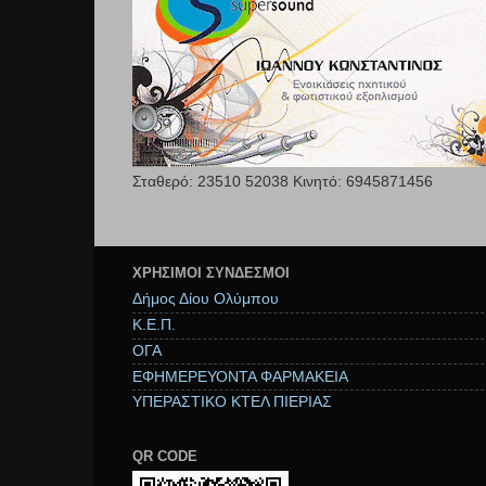
Σταθερό: 23510 52038 Κινητό: 6945871456
ΧΡΉΣΙΜΟΙ ΣΥΝΔΕΣΜΟΙ
Δήμος Δίου Ολύμπου
Κ.Ε.Π.
ΟΓΑ
ΕΦΗΜΕΡΕΥΟΝΤΑ ΦΑΡΜΑΚΕΙΑ
ΥΠΕΡΑΣΤΙΚΟ ΚΤΕΛ ΠΙΕΡΙΑΣ
QR CODE