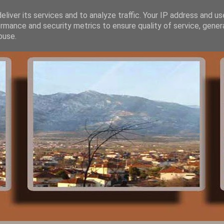
liver its services and to analyze traffic. Your IP address and u
rmance and security metrics to ensure quality of service, gene
buse.