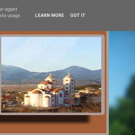
ser-agent
rate usage
LEARN MORE
GOT IT