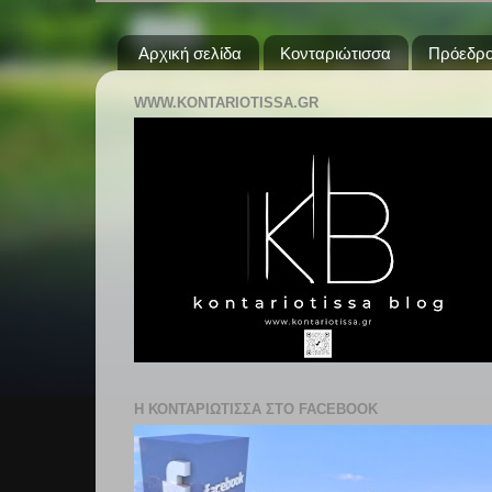
Αρχική σελίδα
Κονταριώτισσα
Πρόεδρο
WWW.KONTARIOTISSA.GR
Η ΚΟΝΤΑΡΙΩΤΙΣΣΑ ΣΤΟ FACEBOOK