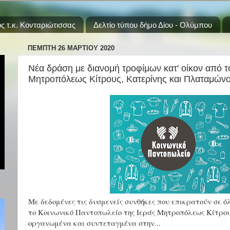
ς τ.κ. Κονταριώτισσας
Δελτίο τύπου δήμο Δίου - Ολύμπου
ΠΈΜΠΤΗ 26 ΜΑΡΤΊΟΥ 2020
Νέα δράση με διανομή τροφίμων κατ' οίκον από τ
Μητροπόλεως Κίτρους, Κατερίνης και Πλαταμών
Με δεδομένες τις δυσμενείς συνθήκες που επικρατούν σε ό
το Κοινωνικό Παντοπωλείο της Ιεράς Μητροπόλεως Κίτρου
οργανωμένα και συντεταγμένα στην...