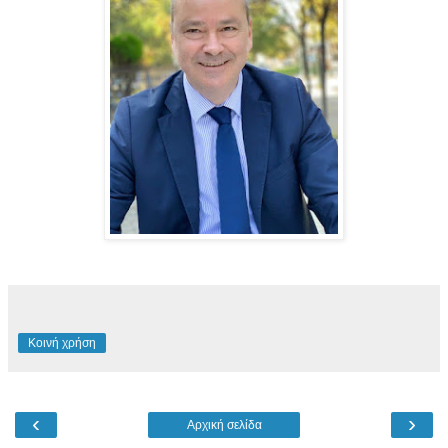
Κοινή χρήση
‹
›
Αρχική σελίδα