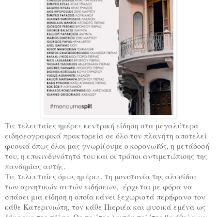
Τις τελευταίες ημέρες κεντρική είδηση στα μεγαλύτερα
ειδησεογραφικά πρακτορεία σε όλο τον πλανήτη αποτελεί
φυσικά όπως όλοι μας γνωρίζουμε ο κορονω
ϊ
ός, η μετάδοσή
του, η επικινδυνότητά του και οι τρόποι αντιμετώπισης της
πανδημίας αυτής.
Τις τελευταίες όμως ημέρες, τη μονοτονία της αλυσίδας
των αρνητικών αυτών ειδήσεων, έρχεται με φόρα να
σπάσει μια είδηση η οποία κάνει ξεχωριστά περήφανο τον
κάθε Κατερινιώτη, τον κάθε Πιεριέα και φυσικά εμένα ως
δήμαρχο της πόλης. Ως πρώτος λοιπόν πολίτης θα ήθελα να