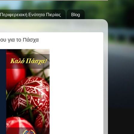
Περιφερειακή Ενότητα Πιερίας
Blog
ου για το Πάσχα