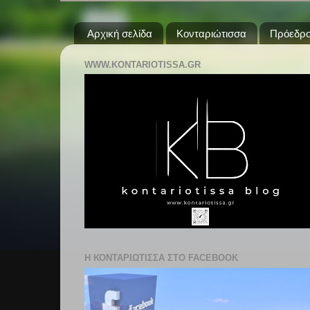
Αρχική σελίδα
Κονταριώτισσα
Πρόεδρο
WWW.KONTARIOTISSA.GR
Η ΚΟΝΤΑΡΙΩΤΙΣΣΑ ΣΤΟ FACEBOOK