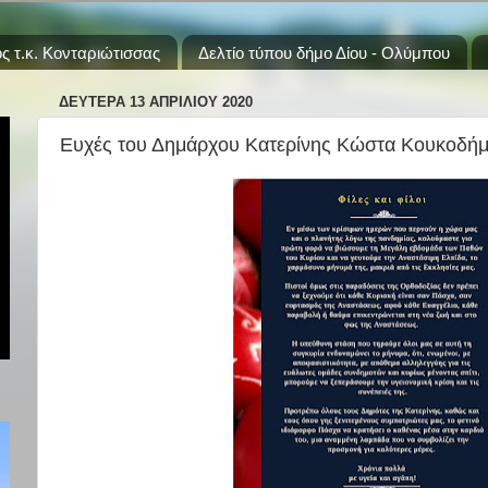
ς τ.κ. Κονταριώτισσας
Δελτίο τύπου δήμο Δίου - Ολύμπου
ΔΕΥΤΈΡΑ 13 ΑΠΡΙΛΊΟΥ 2020
Ευχές του Δημάρχου Κατερίνης Κώστα Κουκοδήμ