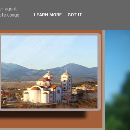
ser-agent
rate usage
LEARN MORE
GOT IT