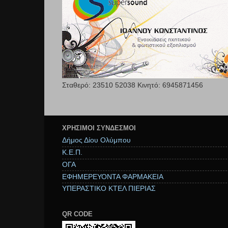
Σταθερό: 23510 52038 Κινητό: 6945871456
ΧΡΉΣΙΜΟΙ ΣΥΝΔΕΣΜΟΙ
Δήμος Δίου Ολύμπου
Κ.Ε.Π.
ΟΓΑ
ΕΦΗΜΕΡΕΥΟΝΤΑ ΦΑΡΜΑΚΕΙΑ
ΥΠΕΡΑΣΤΙΚΟ ΚΤΕΛ ΠΙΕΡΙΑΣ
QR CODE