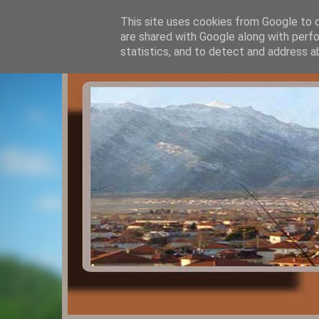
This site uses cookies from Google to de
are shared with Google along with perfo
statistics, and to detect and address a