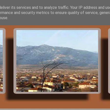
liver its services and to analyze traffic. Your IP address and u
rmance and security metrics to ensure quality of service, gene
buse.