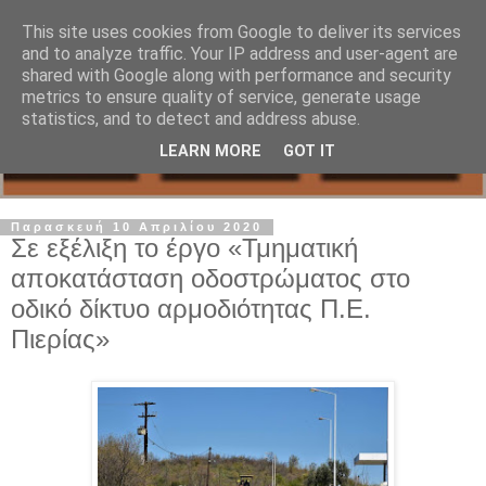
This site uses cookies from Google to deliver its services
and to analyze traffic. Your IP address and user-agent are
shared with Google along with performance and security
metrics to ensure quality of service, generate usage
statistics, and to detect and address abuse.
LEARN MORE
GOT IT
Παρασκευή 10 Απριλίου 2020
Σε εξέλιξη το έργο «Τμηματική
αποκατάσταση οδοστρώματος στο
οδικό δίκτυο αρμοδιότητας Π.Ε.
Πιερίας»