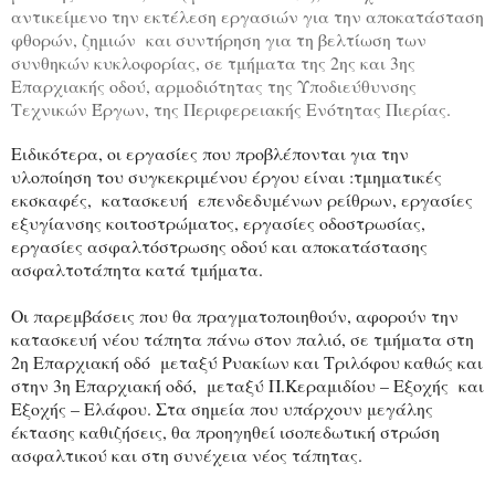
αντικείμενο την εκτέλεση εργασιών για την αποκατάσταση
φθορών, ζημιών και συντήρηση για τη βελτίωση των
συνθηκών κυκλοφορίας, σε τμήματα της 2ης και 3ης
Επαρχιακής οδού, αρμοδιότητας της Υποδιεύθυνσης
Τεχνικών Έργων, της Περιφερειακής Ενότητας Πιερίας.
Ειδικότερα, οι εργασίες που προβλέπονται για την
υλοποίηση του συγκεκριμένου έργου είναι :τμηματικές
εκσκαφές, κατασκευή επενδεδυμένων ρείθρων, εργασίες
εξυγίανσης κοιτοστρώματος, εργασίες οδοστρωσίας,
εργασίες ασφαλτόστρωσης οδού και αποκατάστασης
ασφαλτοτάπητα κατά τμήματα.
Οι παρεμβάσεις που θα πραγματοποιηθούν, αφορούν την
κατασκευή νέου τάπητα πάνω στον παλιό, σε τμήματα στη
2η Επαρχιακή οδό μεταξύ Ρυακίων και Τριλόφου καθώς και
στην 3η Επαρχιακή οδό, μεταξύ Π.Κεραμιδίου – Εξοχής και
Εξοχής – Ελάφου. Στα σημεία που υπάρχουν μεγάλης
έκτασης καθιζήσεις, θα προηγηθεί ισοπεδωτική στρώση
ασφαλτικού και στη συνέχεια νέος τάπητας.