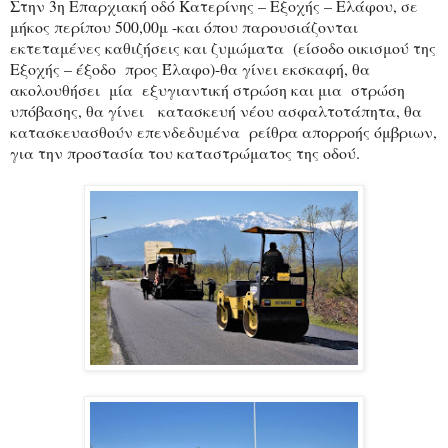
Στην 3η Επαρχιακή οδό Κατερίνης – Εξοχής – Ελάφου, σε
μήκος περίπου 500,00μ -και όπου παρουσιάζονται
εκτεταμένες καθιζήσεις και ζυμώματα (είσοδο οικισμού της
Εξοχής – έξοδο προς Έλαφο)-θα γίνει εκσκαφή, θα
ακολουθήσει μία εξυγιαντική στρώση και μια στρώση
υπόβασης, θα γίνει κατασκευή νέου ασφαλτοτάπητα, θα
κατασκευασθούν επενδεδυμένα ρείθρα απορροής όμβριων,
για την προστασία του καταστρώματος της οδού.