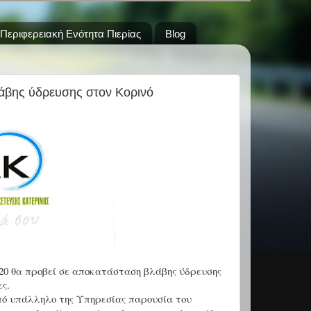
Περιφερειακή Ενότητα Πιερίας
Blog
λάβης ύδρευσης στον Κορινό
020 θα προβεί σε αποκατάσταση βλάβης ύδρευσης
ες.
πό υπάλληλο της Υπηρεσίας παρουσία του