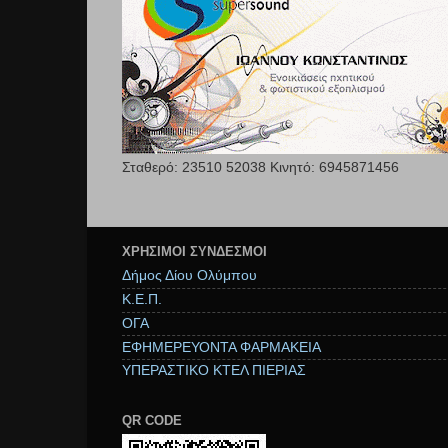
Σταθερό: 23510 52038 Κινητό: 6945871456
ΧΡΉΣΙΜΟΙ ΣΥΝΔΕΣΜΟΙ
Δήμος Δίου Ολύμπου
Κ.Ε.Π.
ΟΓΑ
ΕΦΗΜΕΡΕΥΟΝΤΑ ΦΑΡΜΑΚΕΙΑ
ΥΠΕΡΑΣΤΙΚΟ ΚΤΕΛ ΠΙΕΡΙΑΣ
QR CODE