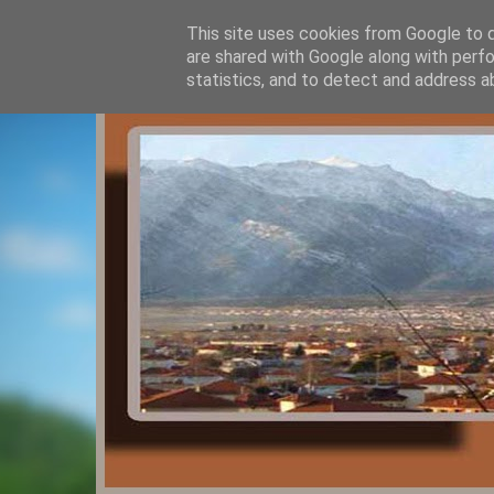
This site uses cookies from Google to de
are shared with Google along with perfo
statistics, and to detect and address a