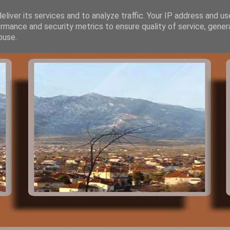
liver its services and to analyze traffic. Your IP address and u
rmance and security metrics to ensure quality of service, gene
buse.