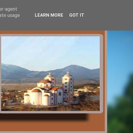
ser-agent
rate usage
LEARN MORE
GOT IT