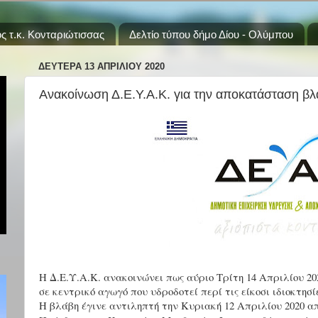
ς τ.κ. Κονταριώτισσας
Δελτίο τύπου δήμο Δίου - Ολύμπου
ΔΕΥΤΈΡΑ 13 ΑΠΡΙΛΊΟΥ 2020
Ανακοίνωση Δ.Ε.Υ.Α.Κ. για την αποκατάσταση β
Η Δ.Ε.Υ.Α.Κ. ανακοινώνει πως αύριο Τρίτη 14 Απριλίου 2
σε κεντρικό αγωγό που υδροδοτεί περί τις είκοσι ιδιοκτησί
Η βλάβη έγινε αντιληπτή την Κυριακή 12 Απριλίου 2020 α