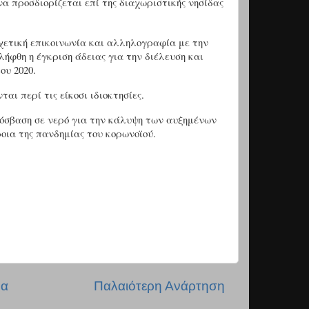
να προσδιορίζεται επί της διαχωριστικής νησίδας
χετική επικοινωνία και αλληλογραφία με την
ήφθη η έγκριση άδειας για την διέλευση και
ου 2020.
ι περί τις είκοσι ιδιοκτησίες.
ρόσβαση σε νερό για την κάλυψη των αυξημένων
ια της πανδημίας του κορωνοϊού.
δα
Παλαιότερη Ανάρτηση