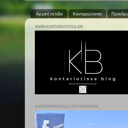
Αρχική σελίδα
Κονταριώτισσα
Πρόεδρο
WWW.KONTARIOTISSA.GR
Η ΚΟΝΤΑΡΙΩΤΙΣΣΑ ΣΤΟ FACEBOOK