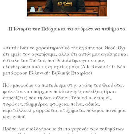
Η Ιστορία του Πάσχα και τα ανθρώπινα παθήματα
«Αυτό είναι το χαρακτηριστικό της αγάπης του Θεού: Όχι
ότι εμείς τον αγαπήσαμε, αλλά ότι αυτός μας αγάπησε και
έστειλε τον Υιό του, που θυσιάστηκε για να μας
ελευθερώσει από τις αμαρτίες μας» (Α΄Ιωάννου 4:10. Νέα
μετάφραση Ελληνικής Βιβλικής Εταιρίας)
Πώς μπορούμε να πιστεύουμε στην αγάπη του Θεού όταν
φαίνεται να υπάρχουν πολύ ισχυρές ενδείξεις (ή και
αποδείξεις) που τη διαψεύδουν; Τσουνάμι, σεισμοί,
τυφώνες, πλημμύρες, φτώχεια, πείνα, αδικία,
εκμετάλλευση, αρρώστια, ατυχήματα, πόλεμοι, πανδημία
κορωνοϊού.
Πρέπει να ομολογήσουμε ότι το γεγονός των παθημάτων