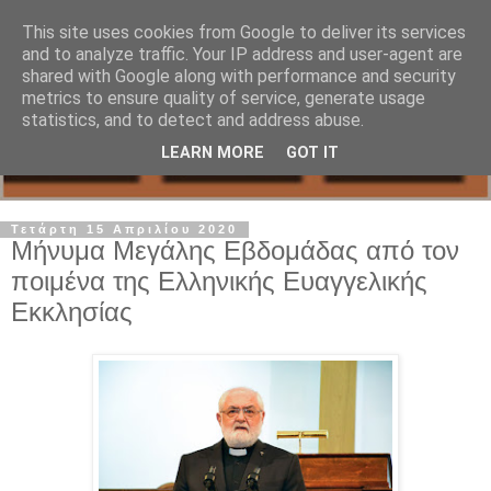
This site uses cookies from Google to deliver its services
and to analyze traffic. Your IP address and user-agent are
shared with Google along with performance and security
metrics to ensure quality of service, generate usage
statistics, and to detect and address abuse.
LEARN MORE
GOT IT
Τετάρτη 15 Απριλίου 2020
Μήνυμα Μεγάλης Εβδομάδας από τον
ποιμένα της Ελληνικής Ευαγγελικής
Εκκλησίας