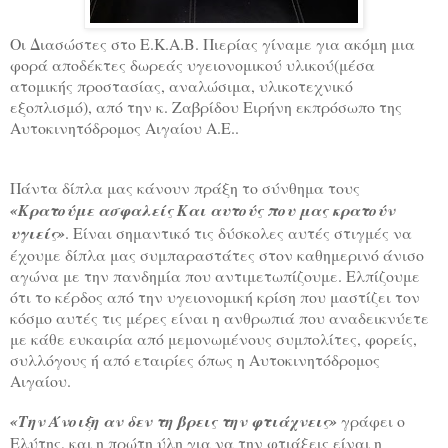
Οι Διασώστες στο Ε.Κ.Α.Β. Πιερίας γίναμε για ακόμη μια
φορά αποδέκτες δωρεάς υγειονομικού υλικού(μέσα
ατομικής προστασίας, αναλώσιμα, υλικοτεχνικό
εξοπλισμό), από την κ. Ζαβρίδου Ειρήνη εκπρόσωπο της
Αυτοκινητόδρομος Αιγαίου Α.Ε..
Πάντα δίπλα μας κάνουν πράξη το σύνθημα τους
«Κρατούμε ασφαλείς Και αυτούς που μας κρατούν
υγιείς»
. Είναι σημαντικό τις δύσκολες αυτές στιγμές να
έχουμε δίπλα μας συμπαραστάτες στον καθημερινό άνισο
αγώνα με την πανδημία που αντιμετωπίζουμε. Ελπίζουμε
ότι το κέρδος από την υγειονομική κρίση που μαστίζει τον
κόσμο αυτές τις μέρες είναι η ανθρωπιά που αναδεικνύετε
με κάθε ευκαιρία από μεμονωμένους συμπολίτες, φορείς,
συλλόγους ή από εταιρίες όπως η Αυτοκινητόδρομος
Αιγαίου.
«Την Άνοιξη αν δεν τη βρεις την φτιάχνεις»
γράφει ο
Ελύτης, και η πρώτη ύλη για να την φτιάξεις είναι η