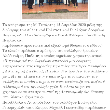
Το απόγευμα της Μ. Τετάρτης 15 Απριλίου 2020 μέλη της
διοίκησης του Αθλητικού Πολιτιστικού Συλλόγου Δρομέων
Πιερίας «ΖΕΥΣ» επισκέφτηκαν την Αστυνομική Διεύθυνση
Πιερίας και...
παρέδωσαν προστατευτικό εξοπλισμό (θώρακες στήθους).
Το υλικό παρέδωσε ο πρόεδρος του συλλόγου δρομέων
Αλέξανδρος Πούλιος
ο οποίος σημείωσε χαρακτηριστικά.
«
Η προσφορά των θωράκων αποτελεί μια έκφραση
ευχαριστίας στις υπηρεσίες τις οποίες σταθερά προσφέρει
η Αστυνομική Διεύθυνση Πιερίας στις δράσεις του συλλόγου
μας. Με την κίνηση αυτή υπηρετούμε τους σκοπούς του
συλλόγου οι οποίοι στοχεύουν στην ανάπτυξη του μαζικού
αθλητισμού και την αλληλεγγύη. Ευελπιστούμε να
χρησιμεύσουν στο προσωπικό της Αστυνομικής Διεύθυνσης
στο δύσκολο έργο τους».
Παράλληλα ο Αντιπρόεδρος του συλλόγου Ευάγγελος
Γερομιχαλός και ο Έφορος Μιχαήλ Γεωργιάδης παρέδωσαν