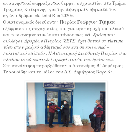
αναμνηστικά εκφράζοντας θερμές ευχαριστίες στο Τμήμα
Τροχαίας Κατερίνης για την άψογη κάλυψη κατά τον
αγώνα δρόμου «
katerini
Run
2020».
Γεώργιος Τζήμας
Ο Αστυνομικός διευθυντής Πιερίας
εξέφρασε τις ευχαριστίες του για την παροχή του υλικού
και των αναμνηστικών και τόνισε πως «
Η δράση του
συλλόγου Δρομέων Πιερίας ‘ΖΕΥΣ’ έχει θετικό αντίκτυπο
τόσο στον μαζικό αθλητισμό όσο και σε κοινωνικό –
πολιτιστικό επίπεδο . Η Αστυνομική Διεύθυνση Πιερίας στο
πλαίσιο αυτό αποτελεί αρωγό αυτών των δράσεων».
Στη συνάντηση παραβρέθηκαν ο Αστυνόμος Β΄ Δημήτριος
Τσαουσίδης και το μέλος του Δ.Σ. Δημήτριος Βαρνάς.