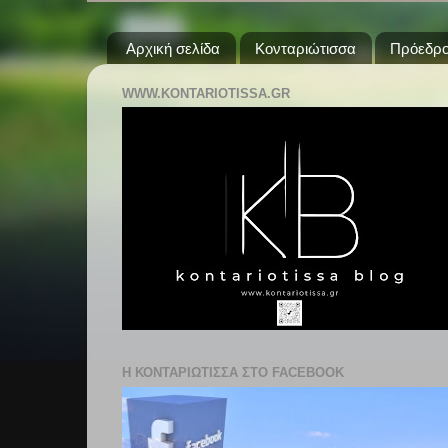
Αρχική σελίδα
Κονταριώτισσα
Πρόεδρο
WWW.KONTARIOTISSA.GR
Η ΚΟΝΤΑΡΙΩΤΙΣΣΑ ΣΤΟ FACEBOOK