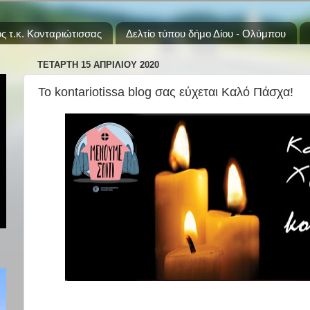
ς τ.κ. Κονταριώτισσας
Δελτίο τύπου δήμο Δίου - Ολύμπου
ΤΕΤΆΡΤΗ 15 ΑΠΡΙΛΊΟΥ 2020
Το kontariotissa blog σας εύχεται Καλό Πάσχα!