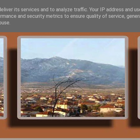
liver its services and to analyze traffic. Your IP address and u
rmance and security metrics to ensure quality of service, gene
buse.