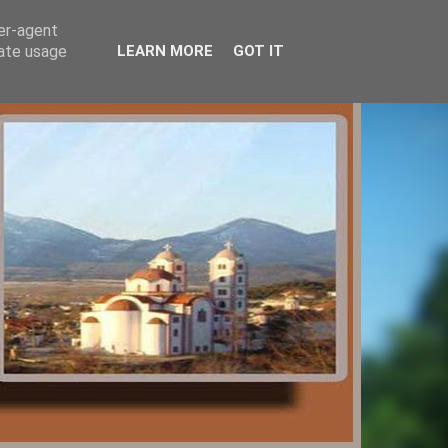
ser-agent
rate usage
LEARN MORE
GOT IT