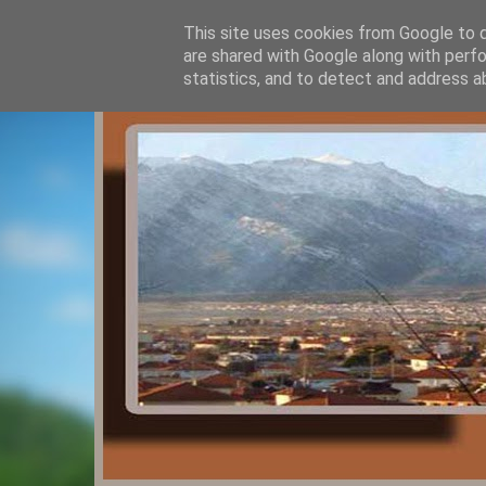
This site uses cookies from Google to de
are shared with Google along with perfo
statistics, and to detect and address a