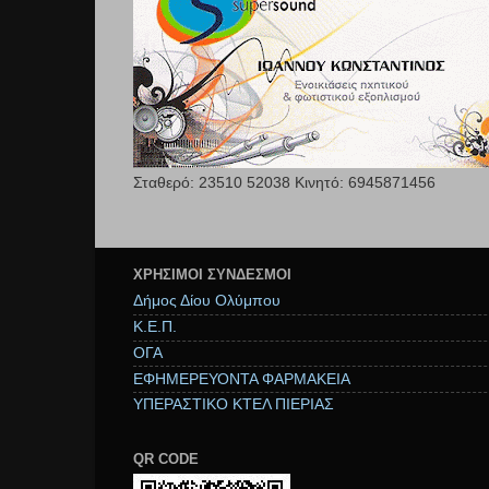
Σταθερό: 23510 52038 Κινητό: 6945871456
ΧΡΉΣΙΜΟΙ ΣΥΝΔΕΣΜΟΙ
Δήμος Δίου Ολύμπου
Κ.Ε.Π.
ΟΓΑ
ΕΦΗΜΕΡΕΥΟΝΤΑ ΦΑΡΜΑΚΕΙΑ
ΥΠΕΡΑΣΤΙΚΟ ΚΤΕΛ ΠΙΕΡΙΑΣ
QR CODE