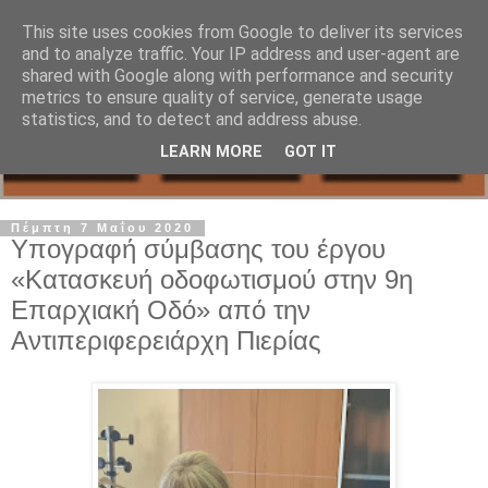
This site uses cookies from Google to deliver its services
and to analyze traffic. Your IP address and user-agent are
shared with Google along with performance and security
metrics to ensure quality of service, generate usage
statistics, and to detect and address abuse.
LEARN MORE
GOT IT
Πέμπτη 7 Μαΐου 2020
Υπογραφή σύμβασης του έργου
«Κατασκευή οδοφωτισμού στην 9η
Επαρχιακή Οδό» από την
Αντιπεριφερειάρχη Πιερίας