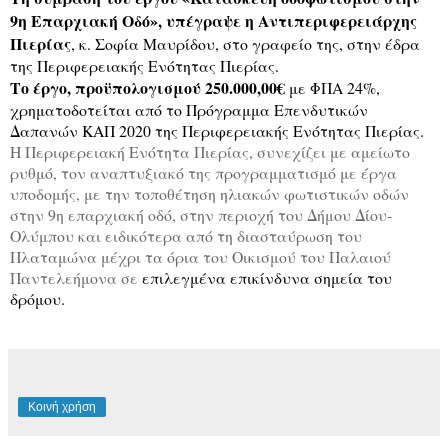
9η Επαρχιακή Οδό», υπέγραψε η Αντιπεριφερειάρχης
Πιερίας
, κ. Σοφία Μαυρίδου, στο γραφείο της, στην έδρα
της Περιφερειακής Ενότητας Πιερίας.
Το έργο, προϋπολογισμού 250.000,00€
με ΦΠΑ 24%,
χρηματοδοτείται από το Πρόγραμμα Επενδυτικών
Δαπανών ΚΑΠ 2020 της Περιφερειακής Ενότητας Πιερίας.
Η Περιφερειακή Ενότητα Πιερίας, συνεχίζει με αμείωτο
ρυθμό, τον αναπτυξιακό της προγραμματισμό με έργα
υποδομής, με την τοποθέτηση ηλιακών φωτιστικών οδών
στην 9η επαρχιακή οδό, στην περιοχή του Δήμου Δίου-
Ολύμπου και ειδικότερα από τη διασταύρωση του
Πλαταμώνα μέχρι τα όρια του Οικισμού του Παλαιού
Παντελεήμονα σε
επιλεγμένα επικίνδυνα σημεία του
δρόμου.
Κοινή χρήση