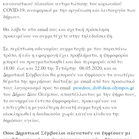
κανονιστικού πλαισίου αντιμετώπισης του κορωνοϊού
COVID-19, αναφορικά με την οργάνωση και λειτουργία των
δήμων».
Θα λάβετε στα email σας και σχετική πρόσκληση
προκειμένου να συμμετέχετε στην τηλεδιάσκεψη.
Σε περίπτωση αδυναμίας συμμετοχής με τον παραπάνω
τρόπο, ή εάν η εφαρμογή έχει προβλήματα, η ψηφοφορία
μπορεί να πραγματοποιηθεί και δια περιφοράς από τις
18.00 έως και 22.00 της Τετάρτης 06.05.2020, και οι
Δημοτικοί Σύμβουλοι θα μπορούν να ψηφίσουν τα ανωτέρω
θέματα της ημερήσιας διάταξης με email από τον προσωπικό
τους λογαριασμό προς τo email
proedros_ds@dion-olympos.gr
του Δήμου Δίου Ολύμπου, αποστέλλοντας με την ψήφο τους,
το συνημμένο έντυπο ψηφοφορίας, προκειμένου να
επιτευχθεί η μεγαλύτερη δυνατή συμμετοχή και να
ολοκληρωθεί η διαδικασία χωρίς κανένα κίνδυνο της
δημόσιας υγείας.
Όσοι Δημοτικοί Σύμβουλοι αδυνατούν να ψηφίσουν με