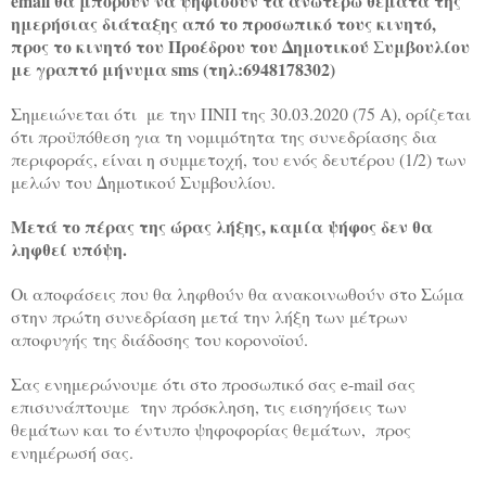
email θα μπορούν να ψηφίσουν τα ανωτέρω θέματα της
ημερήσιας διάταξης από το προσωπικό τους κινητό,
προς το κινητό του Προέδρου του Δημοτικού Συμβουλίου
με γραπτό μήνυμα sms (τηλ:6948178302)
Σημειώνεται ότι με την ΠΝΠ της 30.03.2020 (75 Α), ορίζεται
ότι προϋπόθεση για τη νομιμότητα της συνεδρίασης δια
περιφοράς, είναι η συμμετοχή, του ενός δευτέρου (1/2) των
μελών του Δημοτικού Συμβουλίου.
Μετά το πέρας της ώρας λήξης, καμία ψήφος δεν θα
ληφθεί υπόψη.
Οι αποφάσεις που θα ληφθούν θα ανακοινωθούν στο Σώμα
στην πρώτη συνεδρίαση μετά την λήξη των μέτρων
αποφυγής της διάδοσης του κορονοϊού.
Σας ενημερώνουμε ότι στο προσωπικό σας e-mail σας
επισυνάπτουμε την πρόσκληση, τις εισηγήσεις των
θεμάτων και το έντυπο ψηφοφορίας θεμάτων, προς
ενημέρωσή σας.