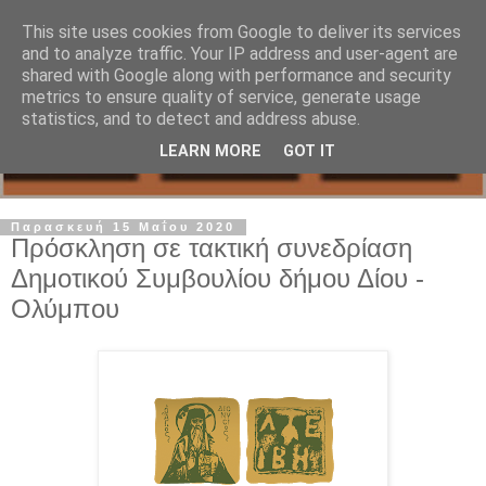
This site uses cookies from Google to deliver its services
and to analyze traffic. Your IP address and user-agent are
shared with Google along with performance and security
metrics to ensure quality of service, generate usage
statistics, and to detect and address abuse.
LEARN MORE
GOT IT
Παρασκευή 15 Μαΐου 2020
Πρόσκληση σε τακτική συνεδρίαση
Δημοτικού Συμβουλίου δήμου Δίου -
Ολύμπου