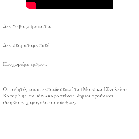
Δεν το βάζουμε κάτω. 
Δεν σταματάμε ποτέ. 
Προχωράμε εμπρός.
Οι μαθητές και οι εκπαιδευτικοί του Μουσικού Σχολείου 
Κατερίνης, εν μέσω καραντίνας, δημιουργούν και 
σκορπούν χαμόγελα αισιοδοξίας. 