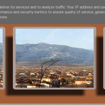
liver its services and to analyze traffic. Your IP address and u
rmance and security metrics to ensure quality of service, gene
buse.