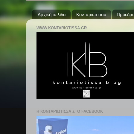
Αρχική σελίδα
Κονταριώτισσα
Πρόεδρο
WWW.KONTARIOTISSA.GR
Η ΚΟΝΤΑΡΙΩΤΙΣΣΑ ΣΤΟ FACEBOOK