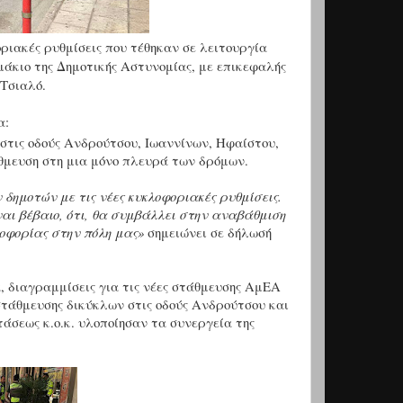
οριακές ρυθμίσεις που τέθηκαν σε λειτουργία
μάκιο της Δημοτικής Αστυνομίας, με επικεφαλής
Τσιαλό.
α:
στις οδούς Ανδρούτσου, Ιωαννίνων, Ηφαίστου,
άθμευση στη μια μόνο πλευρά των δρόμων.
δημοτών με τις νέες κυκλοφοριακές ρυθμίσεις.
αι βέβαιο, ότι, θα συμβάλλει στην αναβάθμιση
οφορίας στην πόλη μας»
σημειώνει σε δήλωσή
 διαγραμμίσεις για τις νέες στάθμευσης ΑμΕΑ
 στάθμευσης δικύκλων στις οδούς Ανδρούτσου και
άσεως κ.ο.κ. υλοποίησαν τα συνεργεία της