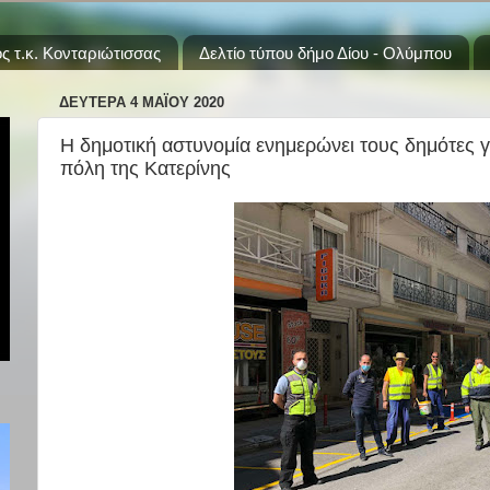
ς τ.κ. Κονταριώτισσας
Δελτίο τύπου δήμο Δίου - Ολύμπου
ΔΕΥΤΈΡΑ 4 ΜΑΪ́ΟΥ 2020
Η δημοτική αστυνομία ενημερώνει τους δημότες γι
πόλη της Κατερίνης