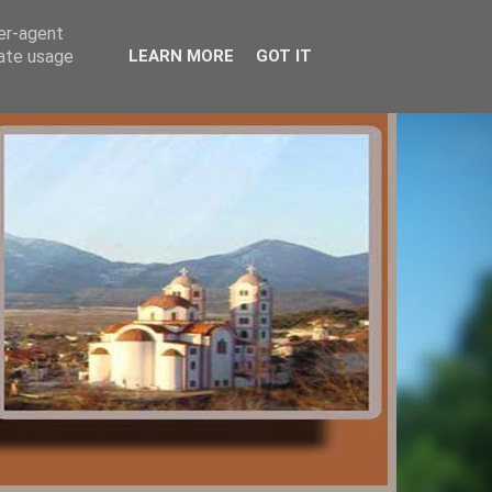
ser-agent
rate usage
LEARN MORE
GOT IT