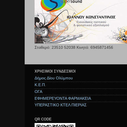
Σταθερό: 23510 52038 Κινητό: 6945871456
ΧΡΉΣΙΜΟΙ ΣΥΝΔΕΣΜΟΙ
Δήμος Δίου Ολύμπου
Κ.Ε.Π.
ΟΓΑ
ΕΦΗΜΕΡΕΥΟΝΤΑ ΦΑΡΜΑΚΕΙΑ
ΥΠΕΡΑΣΤΙΚΟ ΚΤΕΛ ΠΙΕΡΙΑΣ
QR CODE