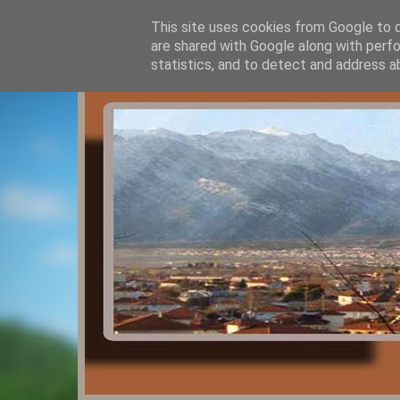
This site uses cookies from Google to de
are shared with Google along with perfo
statistics, and to detect and address a