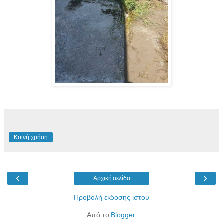
Κοινή χρήση
‹
›
Αρχική σελίδα
Προβολή έκδοσης ιστού
Από το
Blogger
.