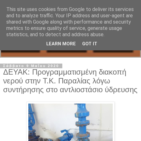
This site uses cookies from Google to deliver its services
and to analyze traffic. Your IP address and user-agent are
shared with Google along with performance and security
metrics to ensure quality of service, generate usage
statistics, and to detect and address abuse.
LEARN MORE
GOT IT
Σάββατο 9 Μαΐου 2020
ΔΕΥΑΚ: Προγραμματισμένη διακοπή
νερού στην Τ.Κ. Παραλίας λόγω
συντήρησης στο αντλιοστάσιο ύδρευσης