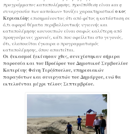
προγράμματος καταπολέμησης, προϋπόθεση είναι και η
ο κος
συνεργασία των κατοίκων»
τονίζει χαρακτηριστικά
Κυριακίδης
επισημαίνοντας ότι από φέτος η κατάσταση σε
ό,τι αφορά θέματα περιβαλλοντικής υγιεινής και
καταπολέμησης κουνουπιών είναι σαφώς καλύτερη από
προηγούμενες χρονιές, κάτι που οφείλεται στο γεγονός,
ότι, υλοποιείται έγκαιρα ο προγραμματισμός
καταπολέμησης, όπου απαιτείται.
Οι ψεκασμοί ξεκίνησαν χθες, συνεχίστηκαν σήμερα
παρουσία και του Προέδρου του Δημοτικού Συμβουλίου
Κατερίνης Φάνη Τερζόπουλου, υπηρεσιακών
παραγόντων και συνεργατών του Δημάρχου, ενώ θα
εκτελούνται μέχρι τέλους Σεπτεμβρίου.