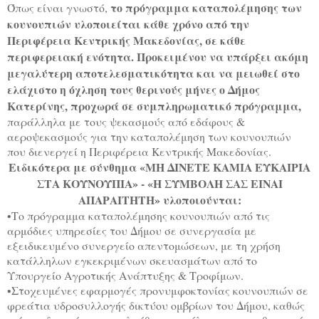
το πρόγραμμα καταπολέμησης των
Όπως είναι γνωστό,
κουνουπιών υλοποιείται κάθε χρόνο από την
Περιφέρεια Κεντρικής Μακεδονίας, σε κάθε
περιφερειακή ενότητα. Προκειμένου να υπάρξει ακόμη
μεγαλύτερη αποτελεσματικότητα και να μειωθεί στο
ελάχιστο η όχληση τους θερινούς μήνες ο Δήμος
Κατερίνης, προχωρά σε συμπληρωματικό πρόγραμμα,
παράλληλα με τους ψεκασμούς από εδάφους &
αεροψεκασμούς για την καταπολέμηση των κουνουπιών
που διενεργεί η Περιφέρεια Κεντρικής Μακεδονίας.
Ειδικότερα με σύνθημα «ΜΗ ΔΙΝΕΤΕ ΚΑΜΙΑ ΕΥΚΑΙΡΙΑ
ΣΤΑ ΚΟΥΝΟΥΠΙΑ» - «Η ΣΥΜΒΟΛΗ ΣΑΣ ΕΙΝΑΙ
ΑΠΑΡΑΙΤΗΤΗ» υλοποιούνται:
•Το πρόγραμμα καταπολέμησης κουνουπιών από τις
αρμόδιες υπηρεσίες του Δήμου σε συνεργασία με
εξειδικευμένο συνεργείο απεντομώσεων, με τη χρήση
κατάλληλων εγκεκριμένων σκευασμάτων από το
Υπουργείο Αγροτικής Ανάπτυξης & Τροφίμων.
•Στοχευμένες εφαρμογές προνυμφοκτονίας κουνουπιών σε
φρεάτια υδροσυλλογής δικτύου ομβρίων του Δήμου, καθώς