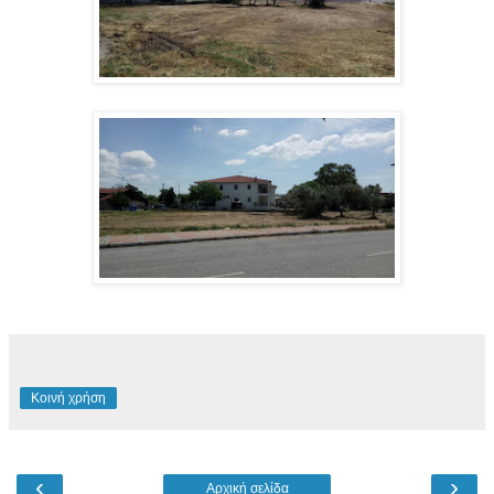
Κοινή χρήση
‹
›
Αρχική σελίδα