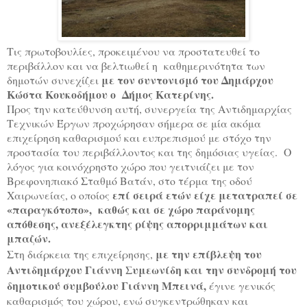
Τις πρωτοβουλίες, προκειμένου να προστατευθεί το
περιβάλλον και να βελτιωθεί η καθημερινότητα των
με τον συντονισμό του Δημάρχου
δημοτών συνεχίζει
Κώστα Κουκοδήμου ο Δήμος Κατερίνης.
Προς την κατεύθυνση αυτή, συνεργεία της Αντιδημαρχίας
Τεχνικών Έργων προχώρησαν σήμερα σε μία ακόμα
επιχείρηση καθαρισμού και ευπρεπισμού με στόχο την
προστασία του περιβάλλοντος και της δημόσιας υγείας. Ο
λόγος για κοινόχρηστο χώρο που γειτνιάζει με τον
Βρεφονηπιακό Σταθμό Βατάν, στο τέρμα της οδού
επί σειρά ετών είχε μετατραπεί σε
Χαιρωνείας, ο οποίος
«παραγκότοπο», καθώς και σε χώρο παράνομης
απόθεσης, ανεξέλεγκτης ρίψης απορριμμάτων και
μπαζών.
με την επίβλεψη του
Στη διάρκεια της επιχείρησης,
Αντιδημάρχου Γιάννη Συμεωνίδη και την συνδρομή του
δημοτικού συμβούλου Γιάννη Μπεινά,
έγινε γενικός
καθαρισμός του χώρου, ενώ συγκεντρώθηκαν και